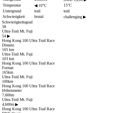
Temperatur
15°C
◀
10°C
Untergrund
trail
trail
Schwierigkeit
brutal
challenging
▶
Schwierigkeitsgrad
58
Ultra-Trail Mt. Fuji
54
▶
Hong Kong 100 Ultra Trail Race
Distanz
165 km
Ultra-Trail Mt. Fuji
103 km
Hong Kong 100 Ultra Trail Race
Format
165km
Ultra-Trail Mt. Fuji
100km
Hong Kong 100 Ultra Trail Race
Höhenmeter
7,600m
Ultra-Trail Mt. Fuji
4,600m
▶
Hong Kong 100 Ultra Trail Race