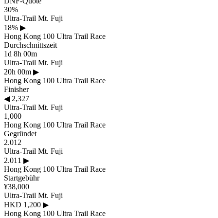
DNF-Quote
30%
Ultra-Trail Mt. Fuji
18%
▶
Hong Kong 100 Ultra Trail Race
Durchschnittszeit
1d 8h 00m
Ultra-Trail Mt. Fuji
20h 00m
▶
Hong Kong 100 Ultra Trail Race
Finisher
◀
2,327
Ultra-Trail Mt. Fuji
1,000
Hong Kong 100 Ultra Trail Race
Gegründet
2.012
Ultra-Trail Mt. Fuji
2.011
▶
Hong Kong 100 Ultra Trail Race
Startgebühr
¥38,000
Ultra-Trail Mt. Fuji
HKD 1,200
▶
Hong Kong 100 Ultra Trail Race