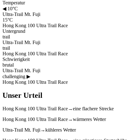
Temperatur
◀
10°C
Ultra-Trail Mt. Fuji
15°C
Hong Kong 100 Ultra Trail Race
Untergrund
trail
Ultra-Trail Mt. Fuji
trail
Hong Kong 100 Ultra Trail Race
Schwierigkeit
brutal
Ultra-Trail Mt. Fuji
challenging
▶
Hong Kong 100 Ultra Trail Race
Unser Urteil
Hong Kong 100 Ultra Trail Race
→
eine flachere Strecke
Hong Kong 100 Ultra Trail Race
→
wärmeres Wetter
Ultra-Trail Mt. Fuji
→
kühleres Wetter