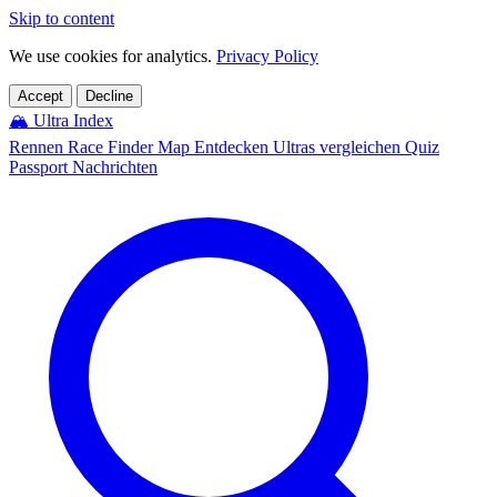
Skip to content
We use cookies for analytics.
Privacy Policy
Accept
Decline
🏔️
Ultra Index
Rennen
Race Finder
Map
Entdecken
Ultras vergleichen
Quiz
Passport
Nachrichten