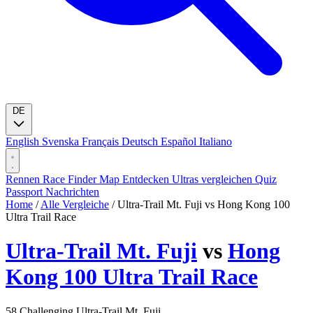
DE
English
Svenska
Français
Deutsch
Español
Italiano
Rennen
Race Finder
Map
Entdecken
Ultras vergleichen
Quiz
Passport
Nachrichten
Home
/
Alle Vergleiche
/
Ultra-Trail Mt. Fuji vs Hong Kong 100
Ultra Trail Race
Ultra-Trail Mt. Fuji
vs
Hong
Kong 100 Ultra Trail Race
58
Challenging
Ultra-Trail Mt. Fuji