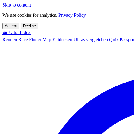
Skip to content
We use cookies for analytics.
Privacy Policy
Accept
Decline
🏔️
Ultra Index
Rennen
Race Finder
Map
Entdecken
Ultras vergleichen
Quiz
Passpo