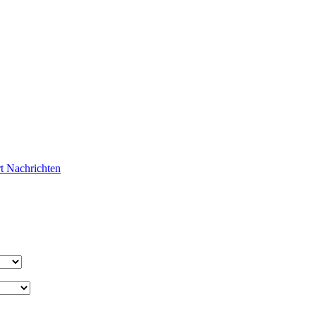
rt
Nachrichten