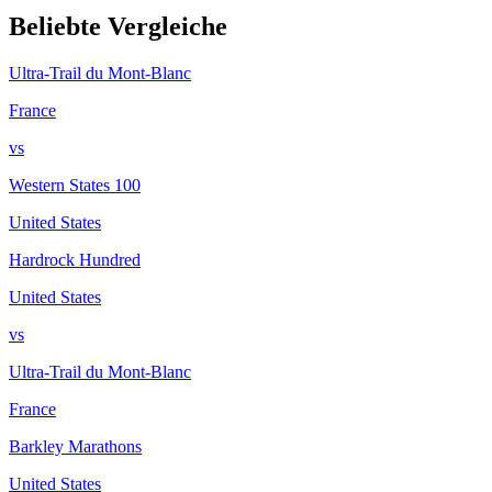
Beliebte Vergleiche
Ultra-Trail du Mont-Blanc
France
vs
Western States 100
United States
Hardrock Hundred
United States
vs
Ultra-Trail du Mont-Blanc
France
Barkley Marathons
United States