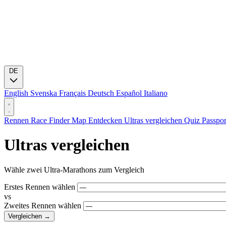
DE
English
Svenska
Français
Deutsch
Español
Italiano
Rennen
Race Finder
Map
Entdecken
Ultras vergleichen
Quiz
Passpo
Ultras vergleichen
Wähle zwei Ultra-Marathons zum Vergleich
Erstes Rennen wählen
vs
Zweites Rennen wählen
Vergleichen →