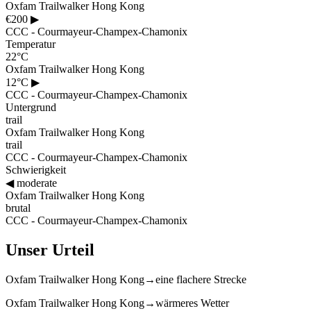
Oxfam Trailwalker Hong Kong
€200
▶
CCC - Courmayeur-Champex-Chamonix
Temperatur
22°C
Oxfam Trailwalker Hong Kong
12°C
▶
CCC - Courmayeur-Champex-Chamonix
Untergrund
trail
Oxfam Trailwalker Hong Kong
trail
CCC - Courmayeur-Champex-Chamonix
Schwierigkeit
◀
moderate
Oxfam Trailwalker Hong Kong
brutal
CCC - Courmayeur-Champex-Chamonix
Unser Urteil
Oxfam Trailwalker Hong Kong
→
eine flachere Strecke
Oxfam Trailwalker Hong Kong
→
wärmeres Wetter