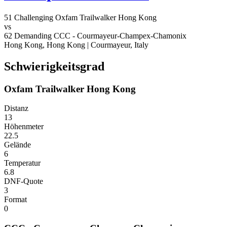
51
Challenging
Oxfam Trailwalker Hong Kong
vs
62
Demanding
CCC - Courmayeur-Champex-Chamonix
Hong Kong, Hong Kong
|
Courmayeur, Italy
Schwierigkeitsgrad
Oxfam Trailwalker Hong Kong
Distanz
13
Höhenmeter
22.5
Gelände
6
Temperatur
6.8
DNF-Quote
3
Format
0