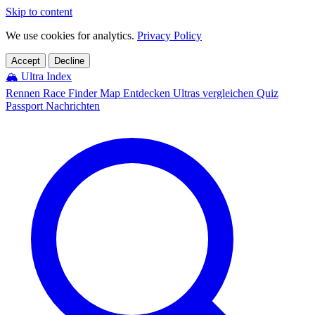
Skip to content
We use cookies for analytics.
Privacy Policy
Accept
Decline
🏔️
Ultra Index
Rennen
Race Finder
Map
Entdecken
Ultras vergleichen
Quiz
Passport
Nachrichten