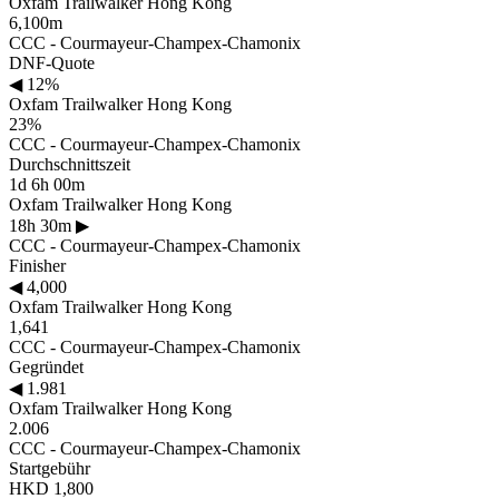
Oxfam Trailwalker Hong Kong
6,100m
CCC - Courmayeur-Champex-Chamonix
DNF-Quote
◀
12%
Oxfam Trailwalker Hong Kong
23%
CCC - Courmayeur-Champex-Chamonix
Durchschnittszeit
1d 6h 00m
Oxfam Trailwalker Hong Kong
18h 30m
▶
CCC - Courmayeur-Champex-Chamonix
Finisher
◀
4,000
Oxfam Trailwalker Hong Kong
1,641
CCC - Courmayeur-Champex-Chamonix
Gegründet
◀
1.981
Oxfam Trailwalker Hong Kong
2.006
CCC - Courmayeur-Champex-Chamonix
Startgebühr
HKD 1,800