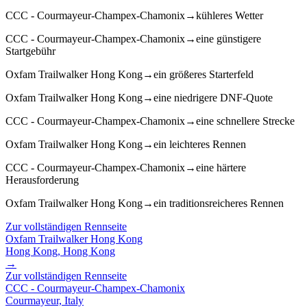
CCC - Courmayeur-Champex-Chamonix
→
kühleres Wetter
CCC - Courmayeur-Champex-Chamonix
→
eine günstigere
Startgebühr
Oxfam Trailwalker Hong Kong
→
ein größeres Starterfeld
Oxfam Trailwalker Hong Kong
→
eine niedrigere DNF-Quote
CCC - Courmayeur-Champex-Chamonix
→
eine schnellere Strecke
Oxfam Trailwalker Hong Kong
→
ein leichteres Rennen
CCC - Courmayeur-Champex-Chamonix
→
eine härtere
Herausforderung
Oxfam Trailwalker Hong Kong
→
ein traditionsreicheres Rennen
Zur vollständigen Rennseite
Oxfam Trailwalker Hong Kong
Hong Kong, Hong Kong
→
Zur vollständigen Rennseite
CCC - Courmayeur-Champex-Chamonix
Courmayeur, Italy