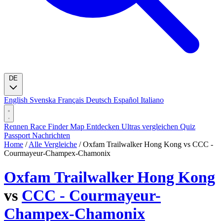
DE
English
Svenska
Français
Deutsch
Español
Italiano
Rennen
Race Finder
Map
Entdecken
Ultras vergleichen
Quiz
Passport
Nachrichten
Home
/
Alle Vergleiche
/
Oxfam Trailwalker Hong Kong vs CCC -
Courmayeur-Champex-Chamonix
Oxfam Trailwalker Hong Kong
vs
CCC - Courmayeur-
Champex-Chamonix