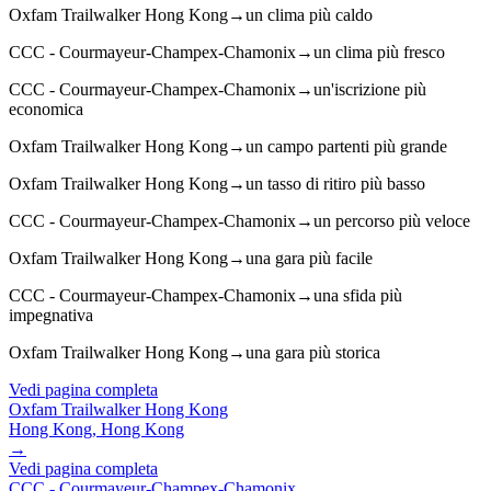
Oxfam Trailwalker Hong Kong
→
un clima più caldo
CCC - Courmayeur-Champex-Chamonix
→
un clima più fresco
CCC - Courmayeur-Champex-Chamonix
→
un'iscrizione più
economica
Oxfam Trailwalker Hong Kong
→
un campo partenti più grande
Oxfam Trailwalker Hong Kong
→
un tasso di ritiro più basso
CCC - Courmayeur-Champex-Chamonix
→
un percorso più veloce
Oxfam Trailwalker Hong Kong
→
una gara più facile
CCC - Courmayeur-Champex-Chamonix
→
una sfida più
impegnativa
Oxfam Trailwalker Hong Kong
→
una gara più storica
Vedi pagina completa
Oxfam Trailwalker Hong Kong
Hong Kong, Hong Kong
→
Vedi pagina completa
CCC - Courmayeur-Champex-Chamonix