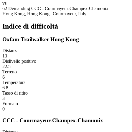
vs
62
Demanding
CCC - Courmayeur-Champex-Chamonix
Hong Kong, Hong Kong
|
Courmayeur, Italy
Indice di difficoltà
Oxfam Trailwalker Hong Kong
Distanza
13
Dislivello positivo
22.5
Terreno
6
Temperatura
6.8
Tasso di ritiro
3
Formato
0
CCC - Courmayeur-Champex-Chamonix
Distanza