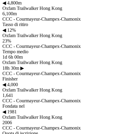
◀
4,800m
Oxfam Trailwalker Hong Kong
6,100m
CCC - Courmayeur-Champex-Chamonix
Tasso di ritiro
◀
12%
Oxfam Trailwalker Hong Kong
23%
CCC - Courmayeur-Champex-Chamonix
Tempo medio
1d 6h 00m
Oxfam Trailwalker Hong Kong
18h 30m
▶
CCC - Courmayeur-Champex-Chamonix
Finisher
◀
4,000
Oxfam Trailwalker Hong Kong
1,641
CCC - Courmayeur-Champex-Chamonix
Fondata nel
◀
1981
Oxfam Trailwalker Hong Kong
2006
CCC - Courmayeur-Champex-Chamonix
Quota di iscrizione