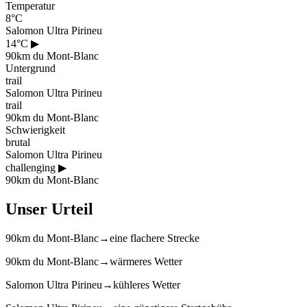
Temperatur
8°C
Salomon Ultra Pirineu
14°C
▶
90km du Mont-Blanc
Untergrund
trail
Salomon Ultra Pirineu
trail
90km du Mont-Blanc
Schwierigkeit
brutal
Salomon Ultra Pirineu
challenging
▶
90km du Mont-Blanc
Unser Urteil
90km du Mont-Blanc
→
eine flachere Strecke
90km du Mont-Blanc
→
wärmeres Wetter
Salomon Ultra Pirineu
→
kühleres Wetter