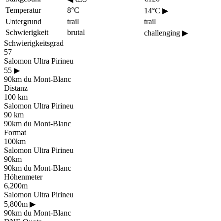
Temperatur
8°C
14°C
▶
Untergrund
trail
trail
Schwierigkeit
brutal
challenging
▶
Schwierigkeitsgrad
57
Salomon Ultra Pirineu
55
▶
90km du Mont-Blanc
Distanz
100 km
Salomon Ultra Pirineu
90 km
90km du Mont-Blanc
Format
100km
Salomon Ultra Pirineu
90km
90km du Mont-Blanc
Höhenmeter
6,200m
Salomon Ultra Pirineu
5,800m
▶
90km du Mont-Blanc