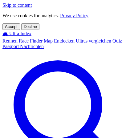
Skip to content
We use cookies for analytics.
Privacy Policy
Accept
Decline
🏔️
Ultra Index
Rennen
Race Finder
Map
Entdecken
Ultras vergleichen
Quiz
Passport
Nachrichten