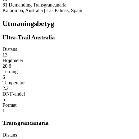
61
Demanding
Transgrancanaria
Katoomba, Australia
|
Las Palmas, Spain
Utmaningsbetyg
Ultra-Trail Australia
Distans
13
Höjdmeter
20.6
Terräng
6
Temperatur
2.2
DNF-andel
5
Format
1
Transgrancanaria
Distans