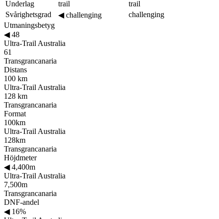
Underlag
trail
trail
Svårighetsgrad
challenging
◀
challenging
Utmaningsbetyg
◀
48
Ultra-Trail Australia
61
Transgrancanaria
Distans
100 km
Ultra-Trail Australia
128 km
Transgrancanaria
Format
100km
Ultra-Trail Australia
128km
Transgrancanaria
Höjdmeter
◀
4,400m
Ultra-Trail Australia
7,500m
Transgrancanaria
DNF-andel
◀
16%