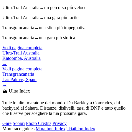
Ultra-Trail Australia
→
un percorso più veloce
Ultra-Trail Australia
→
una gara più facile
Transgrancanaria
→
una sfida più impegnativa
Transgrancanaria
→
una gara più storica
Vedi pagina completa
Ultra-Trail Australia
Katoomba, Australia
→
Vedi pagina completa
Transgrancanaria
Las Palmas, Spain
→
🏔️ Ultra Index
Tutte le ultra maratone del mondo. Da Barkley a Comrades, dai
backyard al Sahara. Distanze, dislivelli, tassi di DNF e tutto quello
che ti serve per scegliere la tua prossima gara.
Gare
Scopri
Photo Credits
Privacy
More race guides
Marathon Index
Triathlon Index