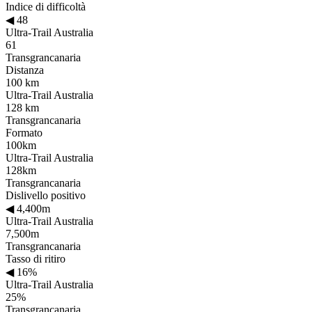
Indice di difficoltà
◀
48
Ultra-Trail Australia
61
Transgrancanaria
Distanza
100 km
Ultra-Trail Australia
128 km
Transgrancanaria
Formato
100km
Ultra-Trail Australia
128km
Transgrancanaria
Dislivello positivo
◀
4,400m
Ultra-Trail Australia
7,500m
Transgrancanaria
Tasso di ritiro
◀
16%
Ultra-Trail Australia
25%
Transgrancanaria