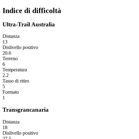
Indice di difficoltà
Ultra-Trail Australia
Distanza
13
Dislivello positivo
20.6
Terreno
6
Temperatura
2.2
Tasso di ritiro
5
Formato
1
Transgrancanaria
Distanza
18
Dislivello positivo
27.5