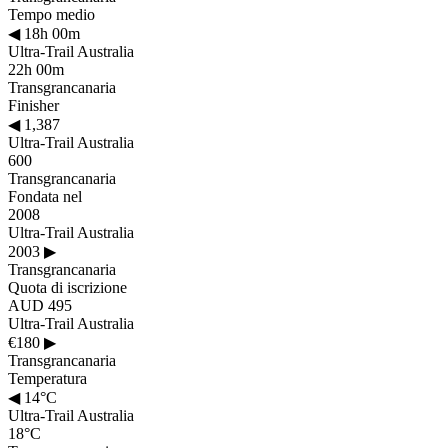
Tempo medio
◀
18h 00m
Ultra-Trail Australia
22h 00m
Transgrancanaria
Finisher
◀
1,387
Ultra-Trail Australia
600
Transgrancanaria
Fondata nel
2008
Ultra-Trail Australia
2003
▶
Transgrancanaria
Quota di iscrizione
AUD 495
Ultra-Trail Australia
€180
▶
Transgrancanaria
Temperatura
◀
14°C
Ultra-Trail Australia
18°C