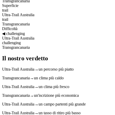
Transgrancanaria
Superficie
trail
Ultra-Trail Australia
trail
Transgrancanaria
Difficoltà
◀
challenging
Ultra-Trail Australia
challenging
Transgrancanaria
Il nostro verdetto
Ultra-Trail Australia
→
un percorso più piatto
Transgrancanaria
→
un clima più caldo
Ultra-Trail Australia
→
un clima più fresco
Transgrancanaria
→
un'iscrizione più economica
Ultra-Trail Australia
→
un campo partenti più grande
Ultra-Trail Australia
→
un tasso di ritiro più basso