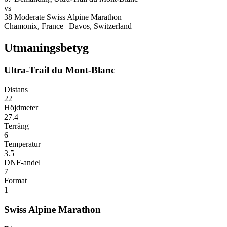
vs
38
Moderate
Swiss Alpine Marathon
Chamonix, France
|
Davos, Switzerland
Utmaningsbetyg
Ultra-Trail du Mont-Blanc
Distans
22
Höjdmeter
27.4
Terräng
6
Temperatur
3.5
DNF-andel
7
Format
1
Swiss Alpine Marathon