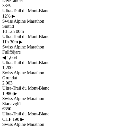
DNF-andel
33%
Ultra-Trail du Mont-Blanc
12%
▶
Swiss Alpine Marathon
Snittid
1d 12h 00m
Ultra-Trail du Mont-Blanc
11h 30m
▶
Swiss Alpine Marathon
Fullföljare
◀
1,664
Ultra-Trail du Mont-Blanc
1,200
Swiss Alpine Marathon
Grundat
2 003
Ultra-Trail du Mont-Blanc
1 986
▶
Swiss Alpine Marathon
Startavgift
€350
Ultra-Trail du Mont-Blanc
CHF 190
▶
Swiss Alpine Marathon