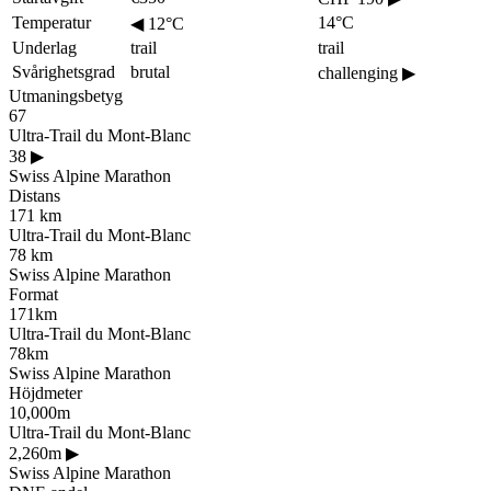
Temperatur
14°C
◀
12°C
Underlag
trail
trail
Svårighetsgrad
brutal
challenging
▶
Utmaningsbetyg
67
Ultra-Trail du Mont-Blanc
38
▶
Swiss Alpine Marathon
Distans
171 km
Ultra-Trail du Mont-Blanc
78 km
Swiss Alpine Marathon
Format
171km
Ultra-Trail du Mont-Blanc
78km
Swiss Alpine Marathon
Höjdmeter
10,000m
Ultra-Trail du Mont-Blanc
2,260m
▶
Swiss Alpine Marathon