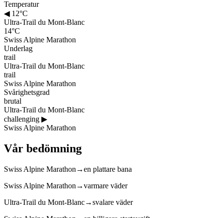
Temperatur
◀
12°C
Ultra-Trail du Mont-Blanc
14°C
Swiss Alpine Marathon
Underlag
trail
Ultra-Trail du Mont-Blanc
trail
Swiss Alpine Marathon
Svårighetsgrad
brutal
Ultra-Trail du Mont-Blanc
challenging
▶
Swiss Alpine Marathon
Vår bedömning
Swiss Alpine Marathon
→
en plattare bana
Swiss Alpine Marathon
→
varmare väder
Ultra-Trail du Mont-Blanc
→
svalare väder