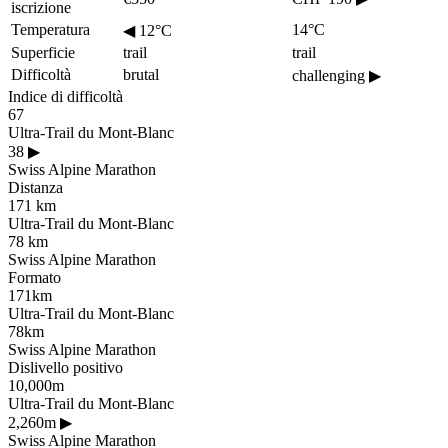
iscrizione
Temperatura
14°C
◀
12°C
Superficie
trail
trail
Difficoltà
brutal
challenging
▶
Indice di difficoltà
67
Ultra-Trail du Mont-Blanc
38
▶
Swiss Alpine Marathon
Distanza
171 km
Ultra-Trail du Mont-Blanc
78 km
Swiss Alpine Marathon
Formato
171km
Ultra-Trail du Mont-Blanc
78km
Swiss Alpine Marathon
Dislivello positivo
10,000m
Ultra-Trail du Mont-Blanc
2,260m
▶
Swiss Alpine Marathon