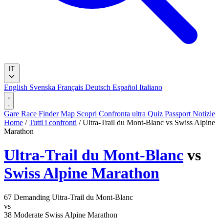
IT
English
Svenska
Français
Deutsch
Español
Italiano
Gare
Race Finder
Map
Scopri
Confronta ultra
Quiz
Passport
Notizie
Home
/
Tutti i confronti
/
Ultra-Trail du Mont-Blanc vs Swiss Alpine
Marathon
Ultra-Trail du Mont-Blanc
vs
Swiss Alpine Marathon
67
Demanding
Ultra-Trail du Mont-Blanc
vs
38
Moderate
Swiss Alpine Marathon