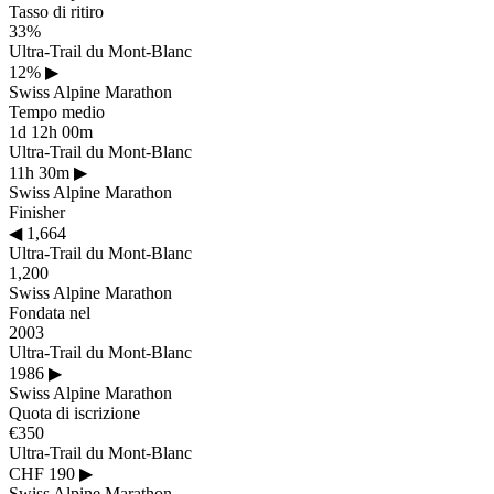
Tasso di ritiro
33%
Ultra-Trail du Mont-Blanc
12%
▶
Swiss Alpine Marathon
Tempo medio
1d 12h 00m
Ultra-Trail du Mont-Blanc
11h 30m
▶
Swiss Alpine Marathon
Finisher
◀
1,664
Ultra-Trail du Mont-Blanc
1,200
Swiss Alpine Marathon
Fondata nel
2003
Ultra-Trail du Mont-Blanc
1986
▶
Swiss Alpine Marathon
Quota di iscrizione
€350
Ultra-Trail du Mont-Blanc
CHF 190
▶
Swiss Alpine Marathon