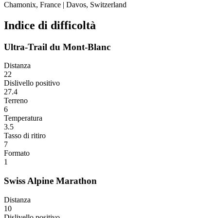
Chamonix, France
|
Davos, Switzerland
Indice di difficoltà
Ultra-Trail du Mont-Blanc
Distanza
22
Dislivello positivo
27.4
Terreno
6
Temperatura
3.5
Tasso di ritiro
7
Formato
1
Swiss Alpine Marathon
Distanza
10
Dislivello positivo