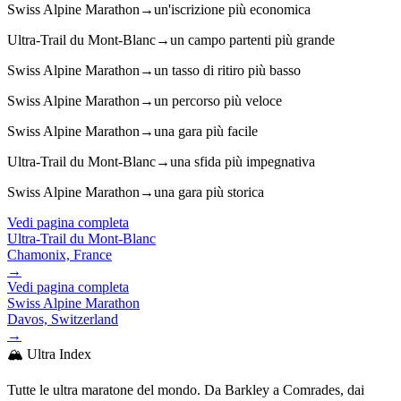
Swiss Alpine Marathon
→
un'iscrizione più economica
Ultra-Trail du Mont-Blanc
→
un campo partenti più grande
Swiss Alpine Marathon
→
un tasso di ritiro più basso
Swiss Alpine Marathon
→
un percorso più veloce
Swiss Alpine Marathon
→
una gara più facile
Ultra-Trail du Mont-Blanc
→
una sfida più impegnativa
Swiss Alpine Marathon
→
una gara più storica
Vedi pagina completa
Ultra-Trail du Mont-Blanc
Chamonix, France
→
Vedi pagina completa
Swiss Alpine Marathon
Davos, Switzerland
→
🏔️ Ultra Index
Tutte le ultra maratone del mondo. Da Barkley a Comrades, dai