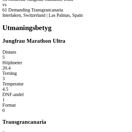
vs
61
Demanding
Transgrancanaria
Interlaken, Switzerland
|
Las Palmas, Spain
Utmaningsbetyg
Jungfrau Marathon Ultra
Distans
5
Höjdmeter
20.4
Terräng
3
Temperatur
4.5
DNF-andel
1
Format
0
Transgrancanaria