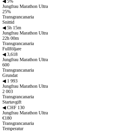
◀
5%
Jungfrau Marathon Ultra
25%
Transgrancanaria
Snittid
◀
5h 15m
Jungfrau Marathon Ultra
22h 00m
Transgrancanaria
Fullföljare
◀
3,618
Jungfrau Marathon Ultra
600
Transgrancanaria
Grundat
◀
1 993
Jungfrau Marathon Ultra
2 003
Transgrancanaria
Startavgift
◀
CHF 130
Jungfrau Marathon Ultra
€180
Transgrancanaria
Temperatur