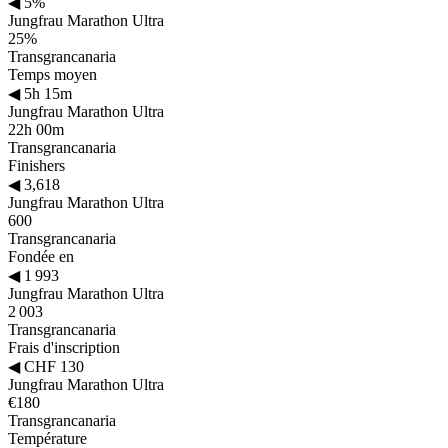
◀
5%
Jungfrau Marathon Ultra
25%
Transgrancanaria
Temps moyen
◀
5h 15m
Jungfrau Marathon Ultra
22h 00m
Transgrancanaria
Finishers
◀
3,618
Jungfrau Marathon Ultra
600
Transgrancanaria
Fondée en
◀
1 993
Jungfrau Marathon Ultra
2 003
Transgrancanaria
Frais d'inscription
◀
CHF 130
Jungfrau Marathon Ultra
€180
Transgrancanaria
Température