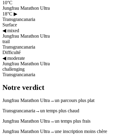
10°C
Jungfrau Marathon Ultra
18°C
▶
Transgrancanaria
Surface
◀
mixed
Jungfrau Marathon Ultra
trail
Transgrancanaria
Difficulté
◀
moderate
Jungfrau Marathon Ultra
challenging
Transgrancanaria
Notre verdict
Jungfrau Marathon Ultra
→
un parcours plus plat
Transgrancanaria
→
un temps plus chaud
Jungfrau Marathon Ultra
→
un temps plus frais
Jungfrau Marathon Ultra
→
une inscription moins chère