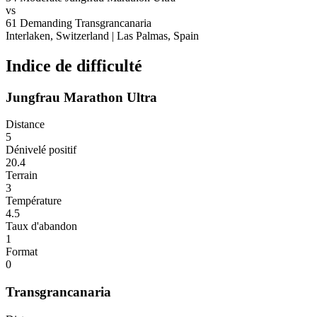
vs
61
Demanding
Transgrancanaria
Interlaken, Switzerland
|
Las Palmas, Spain
Indice de difficulté
Jungfrau Marathon Ultra
Distance
5
Dénivelé positif
20.4
Terrain
3
Température
4.5
Taux d'abandon
1
Format
0
Transgrancanaria