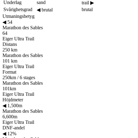
Underlag
sand
trail
▶
Svårighetsgrad
brutal
◀
brutal
Utmaningsbetyg
◀
54
Marathon des Sables
64
Eiger Ultra Trail
Distans
250 km
Marathon des Sables
101 km
Eiger Ultra Trail
Format
250km / 6 stages
Marathon des Sables
101km
Eiger Ultra Trail
Höjdmeter
◀
1,500m
Marathon des Sables
6,600m
Eiger Ultra Trail
DNF-andel
◀
12%