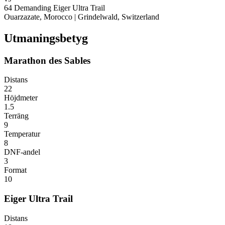
64
Demanding
Eiger Ultra Trail
Ouarzazate, Morocco
|
Grindelwald, Switzerland
Utmaningsbetyg
Marathon des Sables
Distans
22
Höjdmeter
1.5
Terräng
9
Temperatur
8
DNF-andel
3
Format
10
Eiger Ultra Trail
Distans