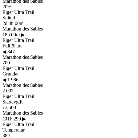
Marathon des Sables
20%
Eiger Ultra Trail
Snittid
2d 4h 00m
Marathon des Sables
18h 00m
▶
Eiger Ultra Trail
Fullföljare
◀
847
Marathon des Sables
700
Eiger Ultra Trail
Grundat
◀
1 986
Marathon des Sables
2 007
Eiger Ultra Trail
Startavgift
€3,500
Marathon des Sables
CHF 290
▶
Eiger Ultra Trail
Temperatur
38°C