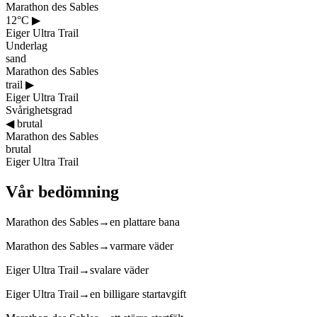
Marathon des Sables
12°C
▶
Eiger Ultra Trail
Underlag
sand
Marathon des Sables
trail
▶
Eiger Ultra Trail
Svårighetsgrad
◀
brutal
Marathon des Sables
brutal
Eiger Ultra Trail
Vår bedömning
Marathon des Sables
→
en plattare bana
Marathon des Sables
→
varmare väder
Eiger Ultra Trail
→
svalare väder
Eiger Ultra Trail
→
en billigare startavgift