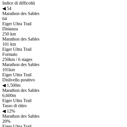
Indice di difficoltà
◀
54
Marathon des Sables
64
Eiger Ultra Trail
Distanza
250 km
Marathon des Sables
101 km
Eiger Ultra Trail
Formato
250km / 6 stages
Marathon des Sables
101km
Eiger Ultra Trail
Dislivello positivo
◀
1,500m
Marathon des Sables
6,600m
Eiger Ultra Trail
Tasso di ritiro
◀
12%
Marathon des Sables
20%
Eiger Ultra Trail