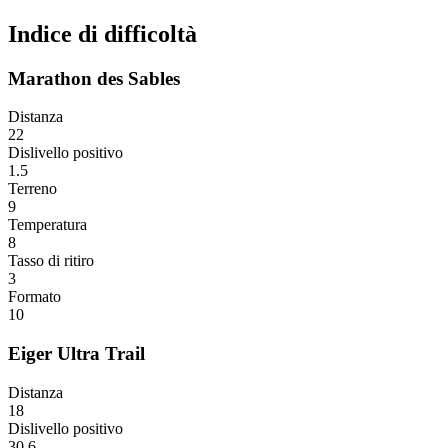
Indice di difficoltà
Marathon des Sables
Distanza
22
Dislivello positivo
1.5
Terreno
9
Temperatura
8
Tasso di ritiro
3
Formato
10
Eiger Ultra Trail
Distanza
18
Dislivello positivo
30.6