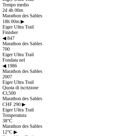
Tempo medio
2d 4h 00m
Marathon des Sables
18h 00m
▶
Eiger Ultra Trail
Finisher
◀
847
Marathon des Sables
700
Eiger Ultra Trail
Fondata nel
◀
1986
Marathon des Sables
2007
Eiger Ultra Trail
Quota di iscrizione
€3,500
Marathon des Sables
CHF 290
▶
Eiger Ultra Trail
Temperatura
38°C
Marathon des Sables
12°C
▶