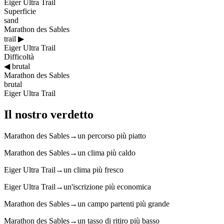
Eiger Ultra Trail
Superficie
sand
Marathon des Sables
trail
▶
Eiger Ultra Trail
Difficoltà
◀
brutal
Marathon des Sables
brutal
Eiger Ultra Trail
Il nostro verdetto
Marathon des Sables
→
un percorso più piatto
Marathon des Sables
→
un clima più caldo
Eiger Ultra Trail
→
un clima più fresco
Eiger Ultra Trail
→
un'iscrizione più economica
Marathon des Sables
→
un campo partenti più grande
Marathon des Sables
→
un tasso di ritiro più basso