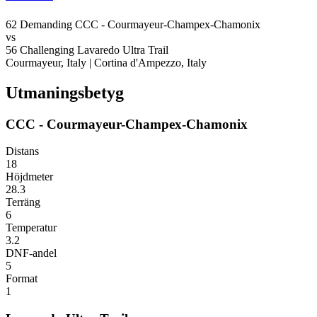
62
Demanding
CCC - Courmayeur-Champex-Chamonix
vs
56
Challenging
Lavaredo Ultra Trail
Courmayeur, Italy
|
Cortina d'Ampezzo, Italy
Utmaningsbetyg
CCC - Courmayeur-Champex-Chamonix
Distans
18
Höjdmeter
28.3
Terräng
6
Temperatur
3.2
DNF-andel
5
Format
1