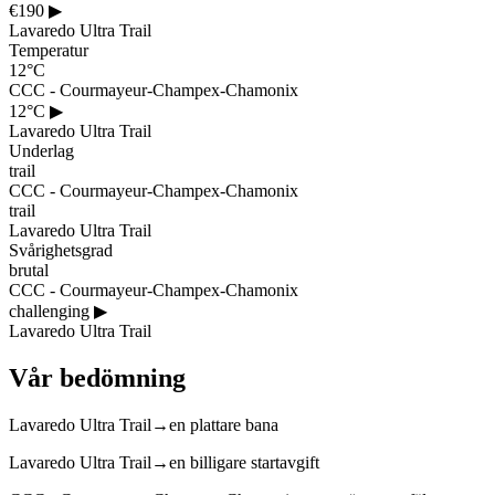
€190
▶
Lavaredo Ultra Trail
Temperatur
12°C
CCC - Courmayeur-Champex-Chamonix
12°C
▶
Lavaredo Ultra Trail
Underlag
trail
CCC - Courmayeur-Champex-Chamonix
trail
Lavaredo Ultra Trail
Svårighetsgrad
brutal
CCC - Courmayeur-Champex-Chamonix
challenging
▶
Lavaredo Ultra Trail
Vår bedömning
Lavaredo Ultra Trail
→
en plattare bana
Lavaredo Ultra Trail
→
en billigare startavgift