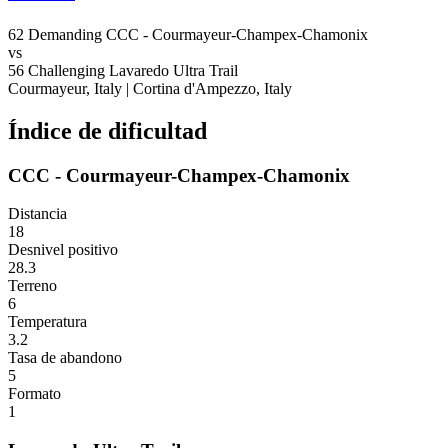
62
Demanding
CCC - Courmayeur-Champex-Chamonix
vs
56
Challenging
Lavaredo Ultra Trail
Courmayeur, Italy
|
Cortina d'Ampezzo, Italy
Índice de dificultad
CCC - Courmayeur-Champex-Chamonix
Distancia
18
Desnivel positivo
28.3
Terreno
6
Temperatura
3.2
Tasa de abandono
5
Formato
1