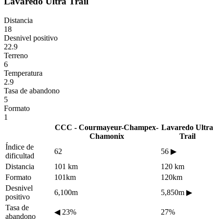
Lavaredo Ultra Trail
Distancia
18
Desnivel positivo
22.9
Terreno
6
Temperatura
2.9
Tasa de abandono
5
Formato
1
CCC - Courmayeur-Champex-
Lavaredo Ultra
Chamonix
Trail
Índice de
62
56
▶
dificultad
Distancia
101 km
120 km
Formato
101km
120km
Desnivel
6,100m
5,850m
▶
positivo
Tasa de
◀
23%
27%
abandono