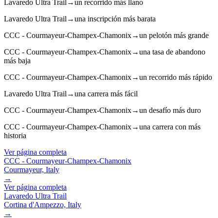
Lavaredo Ultra Trail
→
un recorrido más llano
Lavaredo Ultra Trail
→
una inscripción más barata
CCC - Courmayeur-Champex-Chamonix
→
un pelotón más grande
CCC - Courmayeur-Champex-Chamonix
→
una tasa de abandono
más baja
CCC - Courmayeur-Champex-Chamonix
→
un recorrido más rápido
Lavaredo Ultra Trail
→
una carrera más fácil
CCC - Courmayeur-Champex-Chamonix
→
un desafío más duro
CCC - Courmayeur-Champex-Chamonix
→
una carrera con más
historia
Ver página completa
CCC - Courmayeur-Champex-Chamonix
Courmayeur, Italy
→
Ver página completa
Lavaredo Ultra Trail
Cortina d'Ampezzo, Italy
→