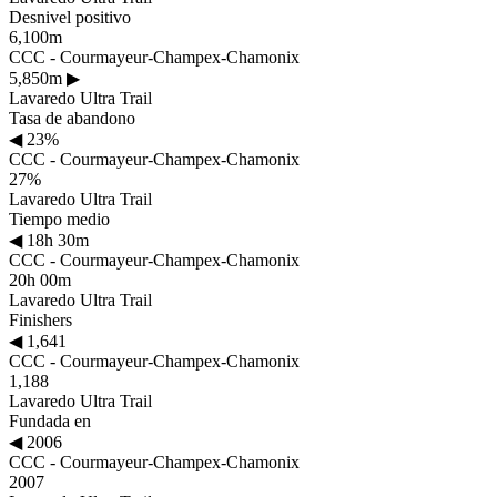
Desnivel positivo
6,100m
CCC - Courmayeur-Champex-Chamonix
5,850m
▶
Lavaredo Ultra Trail
Tasa de abandono
◀
23%
CCC - Courmayeur-Champex-Chamonix
27%
Lavaredo Ultra Trail
Tiempo medio
◀
18h 30m
CCC - Courmayeur-Champex-Chamonix
20h 00m
Lavaredo Ultra Trail
Finishers
◀
1,641
CCC - Courmayeur-Champex-Chamonix
1,188
Lavaredo Ultra Trail
Fundada en
◀
2006
CCC - Courmayeur-Champex-Chamonix
2007