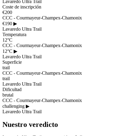
Lavaredo Ultra Trail
Coste de inscripción
€200
CCC - Courmayeur-Champex-Chamonix
€190
▶
Lavaredo Ultra Trail
Temperatura
12°C
CCC - Courmayeur-Champex-Chamonix
12°C
▶
Lavaredo Ultra Trail
Superficie
trail
CCC - Courmayeur-Champex-Chamonix
trail
Lavaredo Ultra Trail
Dificultad
brutal
CCC - Courmayeur-Champex-Chamonix
challenging
▶
Lavaredo Ultra Trail
Nuestro veredicto