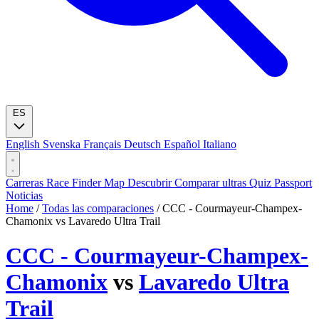
ES
English
Svenska
Français
Deutsch
Español
Italiano
Carreras
Race Finder
Map
Descubrir
Comparar ultras
Quiz
Passport
Noticias
Home
/
Todas las comparaciones
/
CCC - Courmayeur-Champex-
Chamonix vs Lavaredo Ultra Trail
CCC - Courmayeur-Champex-
Chamonix
vs
Lavaredo Ultra
Trail