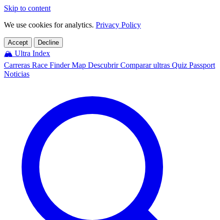
Skip to content
We use cookies for analytics.
Privacy Policy
Accept
Decline
🏔️
Ultra Index
Carreras
Race Finder
Map
Descubrir
Comparar ultras
Quiz
Passport
Noticias