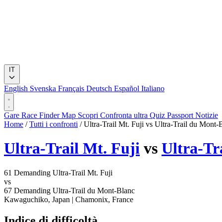
IT
English
Svenska
Français
Deutsch
Español
Italiano
Gare
Race Finder
Map
Scopri
Confronta ultra
Quiz
Passport
Notizie
Home
/
Tutti i confronti
/
Ultra-Trail Mt. Fuji vs Ultra-Trail du Mont-
Ultra-Trail Mt. Fuji
vs
Ultra-Tr
61
Demanding
Ultra-Trail Mt. Fuji
vs
67
Demanding
Ultra-Trail du Mont-Blanc
Kawaguchiko, Japan
|
Chamonix, France
Indice di difficoltà