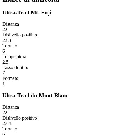
Ultra-Trail Mt. Fuji
Distanza
22
Dislivello positivo
22.3
Terreno
6
Temperatura
2.5
Tasso di ritiro
7
Formato
1
Ultra-Trail du Mont-Blanc
Distanza
22
Dislivello positivo
27.4
Terreno
6