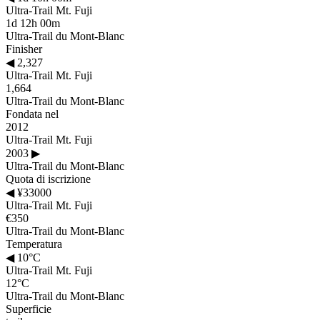
Ultra-Trail Mt. Fuji
1d 12h 00m
Ultra-Trail du Mont-Blanc
Finisher
◀
2,327
Ultra-Trail Mt. Fuji
1,664
Ultra-Trail du Mont-Blanc
Fondata nel
2012
Ultra-Trail Mt. Fuji
2003
▶
Ultra-Trail du Mont-Blanc
Quota di iscrizione
◀
¥33000
Ultra-Trail Mt. Fuji
€350
Ultra-Trail du Mont-Blanc
Temperatura
◀
10°C
Ultra-Trail Mt. Fuji
12°C
Ultra-Trail du Mont-Blanc
Superficie