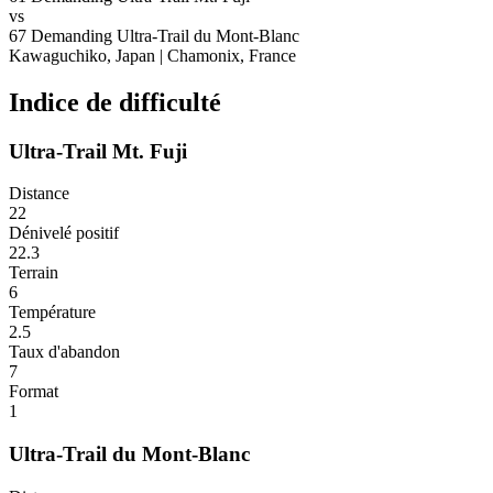
vs
67
Demanding
Ultra-Trail du Mont-Blanc
Kawaguchiko, Japan
|
Chamonix, France
Indice de difficulté
Ultra-Trail Mt. Fuji
Distance
22
Dénivelé positif
22.3
Terrain
6
Température
2.5
Taux d'abandon
7
Format
1
Ultra-Trail du Mont-Blanc