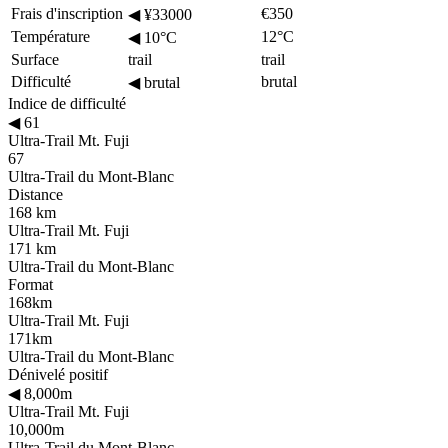
Frais d'inscription
€350
◀
¥33000
Température
12°C
◀
10°C
Surface
trail
trail
Difficulté
brutal
◀
brutal
Indice de difficulté
◀
61
Ultra-Trail Mt. Fuji
67
Ultra-Trail du Mont-Blanc
Distance
168 km
Ultra-Trail Mt. Fuji
171 km
Ultra-Trail du Mont-Blanc
Format
168km
Ultra-Trail Mt. Fuji
171km
Ultra-Trail du Mont-Blanc
Dénivelé positif
◀
8,000m
Ultra-Trail Mt. Fuji
10,000m
Ultra-Trail du Mont-Blanc