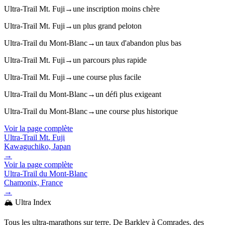
Ultra-Trail Mt. Fuji
→
une inscription moins chère
Ultra-Trail Mt. Fuji
→
un plus grand peloton
Ultra-Trail du Mont-Blanc
→
un taux d'abandon plus bas
Ultra-Trail Mt. Fuji
→
un parcours plus rapide
Ultra-Trail Mt. Fuji
→
une course plus facile
Ultra-Trail du Mont-Blanc
→
un défi plus exigeant
Ultra-Trail du Mont-Blanc
→
une course plus historique
Voir la page complète
Ultra-Trail Mt. Fuji
Kawaguchiko, Japan
→
Voir la page complète
Ultra-Trail du Mont-Blanc
Chamonix, France
→
🏔️ Ultra Index
Tous les ultra-marathons sur terre. De Barkley à Comrades, des