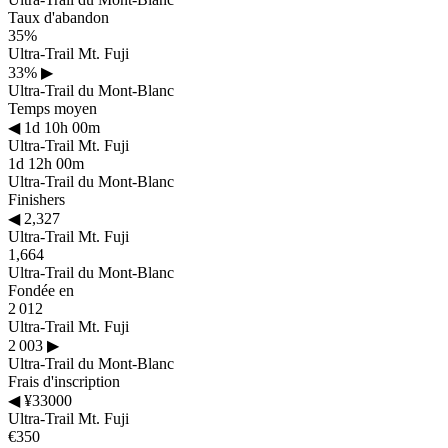
Taux d'abandon
35%
Ultra-Trail Mt. Fuji
33%
▶
Ultra-Trail du Mont-Blanc
Temps moyen
◀
1d 10h 00m
Ultra-Trail Mt. Fuji
1d 12h 00m
Ultra-Trail du Mont-Blanc
Finishers
◀
2,327
Ultra-Trail Mt. Fuji
1,664
Ultra-Trail du Mont-Blanc
Fondée en
2 012
Ultra-Trail Mt. Fuji
2 003
▶
Ultra-Trail du Mont-Blanc
Frais d'inscription
◀
¥33000
Ultra-Trail Mt. Fuji
€350