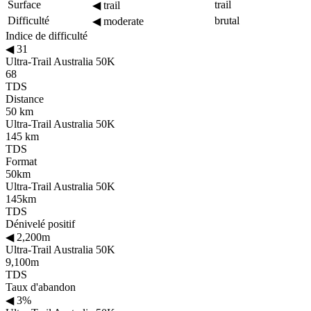
Surface
trail
◀
trail
Difficulté
brutal
◀
moderate
Indice de difficulté
◀
31
Ultra-Trail Australia 50K
68
TDS
Distance
50 km
Ultra-Trail Australia 50K
145 km
TDS
Format
50km
Ultra-Trail Australia 50K
145km
TDS
Dénivelé positif
◀
2,200m
Ultra-Trail Australia 50K
9,100m
TDS
Taux d'abandon
◀
3%