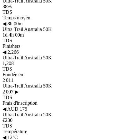
Ultra-Trail Australia 50K
38%
TDS
Temps moyen
◀
8h 00m
Ultra-Trail Australia 50K
1d 4h 00m
TDS
Finishers
◀
2,266
Ultra-Trail Australia 50K
1,208
TDS
Fondée en
2 011
Ultra-Trail Australia 50K
2 007
▶
TDS
Frais d'inscription
◀
AUD 175
Ultra-Trail Australia 50K
€230
TDS
Température
◀
12°C