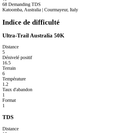
68
Demanding
TDS
Katoomba, Australia
|
Courmayeur, Italy
Indice de difficulté
Ultra-Trail Australia 50K
Distance
5
Dénivelé positif
16.5
Terrain
6
Température
1.2
Taux d'abandon
1
Format
1
TDS
Distance