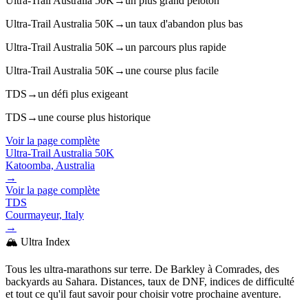
Ultra-Trail Australia 50K
→
un plus grand peloton
Ultra-Trail Australia 50K
→
un taux d'abandon plus bas
Ultra-Trail Australia 50K
→
un parcours plus rapide
Ultra-Trail Australia 50K
→
une course plus facile
TDS
→
un défi plus exigeant
TDS
→
une course plus historique
Voir la page complète
Ultra-Trail Australia 50K
Katoomba, Australia
→
Voir la page complète
TDS
Courmayeur, Italy
→
🏔️ Ultra Index
Tous les ultra-marathons sur terre. De Barkley à Comrades, des
backyards au Sahara. Distances, taux de DNF, indices de difficulté
et tout ce qu'il faut savoir pour choisir votre prochaine aventure.