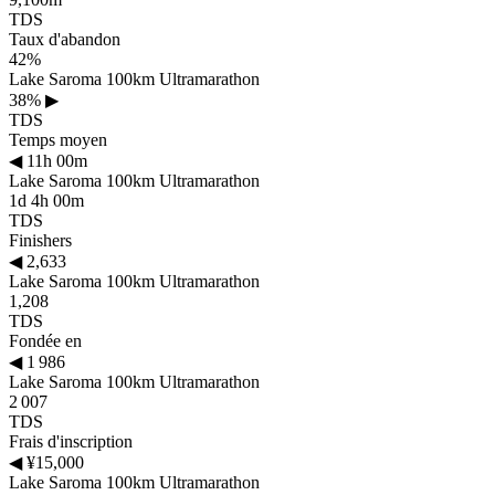
TDS
Taux d'abandon
42%
Lake Saroma 100km Ultramarathon
38%
▶
TDS
Temps moyen
◀
11h 00m
Lake Saroma 100km Ultramarathon
1d 4h 00m
TDS
Finishers
◀
2,633
Lake Saroma 100km Ultramarathon
1,208
TDS
Fondée en
◀
1 986
Lake Saroma 100km Ultramarathon
2 007
TDS
Frais d'inscription
◀
¥15,000
Lake Saroma 100km Ultramarathon