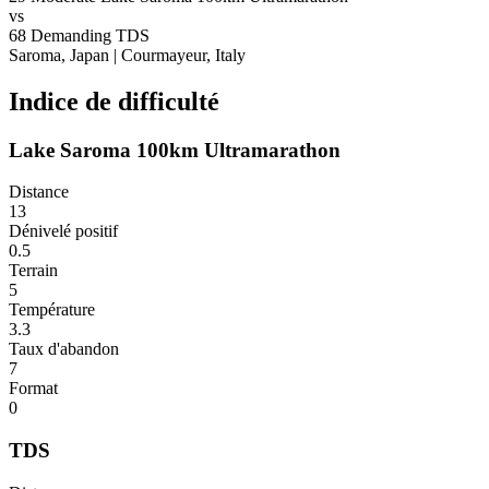
vs
68
Demanding
TDS
Saroma, Japan
|
Courmayeur, Italy
Indice de difficulté
Lake Saroma 100km Ultramarathon
Distance
13
Dénivelé positif
0.5
Terrain
5
Température
3.3
Taux d'abandon
7
Format
0
TDS