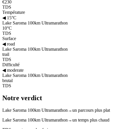
€230
TDS
Température
◀
15°C
Lake Saroma 100km Ultramarathon
10°C
TDS
Surface
◀
road
Lake Saroma 100km Ultramarathon
trail
TDS
Difficulté
◀
moderate
Lake Saroma 100km Ultramarathon
brutal
TDS
Notre verdict
Lake Saroma 100km Ultramarathon
→
un parcours plus plat
Lake Saroma 100km Ultramarathon
→
un temps plus chaud