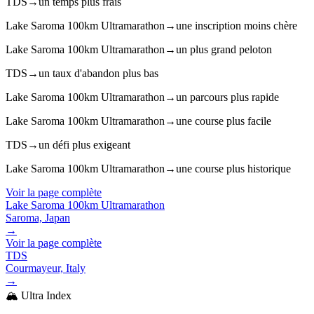
TDS
→
un temps plus frais
Lake Saroma 100km Ultramarathon
→
une inscription moins chère
Lake Saroma 100km Ultramarathon
→
un plus grand peloton
TDS
→
un taux d'abandon plus bas
Lake Saroma 100km Ultramarathon
→
un parcours plus rapide
Lake Saroma 100km Ultramarathon
→
une course plus facile
TDS
→
un défi plus exigeant
Lake Saroma 100km Ultramarathon
→
une course plus historique
Voir la page complète
Lake Saroma 100km Ultramarathon
Saroma, Japan
→
Voir la page complète
TDS
Courmayeur, Italy
→
🏔️ Ultra Index