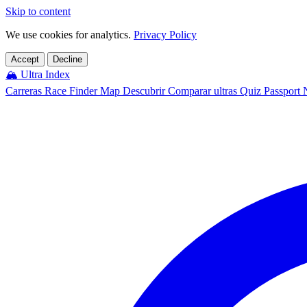
Skip to content
We use cookies for analytics.
Privacy Policy
Accept
Decline
🏔️
Ultra Index
Carreras
Race Finder
Map
Descubrir
Comparar ultras
Quiz
Passport