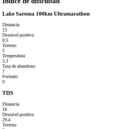
Índice de dificultad
Lake Saroma 100km Ultramarathon
Distancia
13
Desnivel positivo
0.5
Terreno
5
Temperatura
3.3
Tasa de abandono
7
Formato
0
TDS
Distancia
18
Desnivel positivo
29.4
Terreno