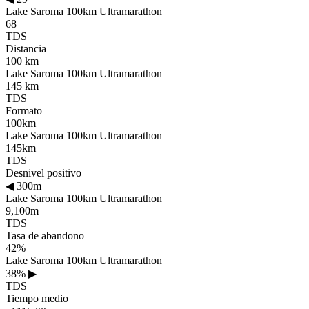
Lake Saroma 100km Ultramarathon
68
TDS
Distancia
100 km
Lake Saroma 100km Ultramarathon
145 km
TDS
Formato
100km
Lake Saroma 100km Ultramarathon
145km
TDS
Desnivel positivo
◀
300m
Lake Saroma 100km Ultramarathon
9,100m
TDS
Tasa de abandono
42%
Lake Saroma 100km Ultramarathon
38%
▶
TDS
Tiempo medio