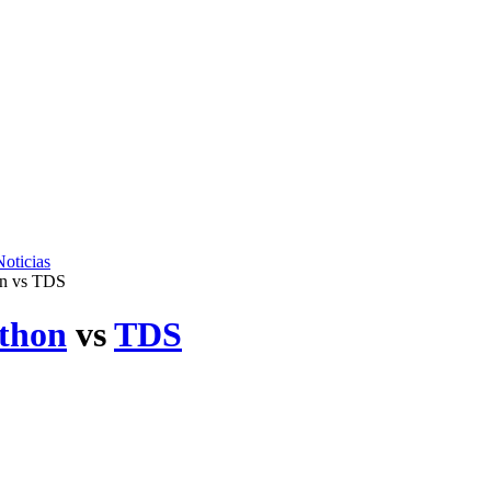
Noticias
on vs TDS
thon
vs
TDS