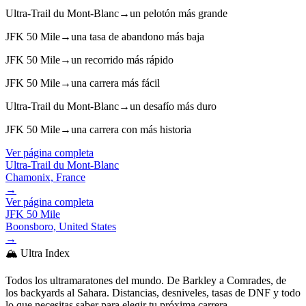
Ultra-Trail du Mont-Blanc
→
un pelotón más grande
JFK 50 Mile
→
una tasa de abandono más baja
JFK 50 Mile
→
un recorrido más rápido
JFK 50 Mile
→
una carrera más fácil
Ultra-Trail du Mont-Blanc
→
un desafío más duro
JFK 50 Mile
→
una carrera con más historia
Ver página completa
Ultra-Trail du Mont-Blanc
Chamonix, France
→
Ver página completa
JFK 50 Mile
Boonsboro, United States
→
🏔️ Ultra Index
Todos los ultramaratones del mundo. De Barkley a Comrades, de
los backyards al Sahara. Distancias, desniveles, tasas de DNF y todo
lo que necesitas saber para elegir tu próxima carrera.