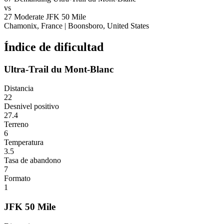
vs
27
Moderate
JFK 50 Mile
Chamonix, France
|
Boonsboro, United States
Índice de dificultad
Ultra-Trail du Mont-Blanc
Distancia
22
Desnivel positivo
27.4
Terreno
6
Temperatura
3.5
Tasa de abandono
7
Formato
1
JFK 50 Mile