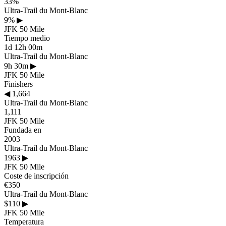
33%
Ultra-Trail du Mont-Blanc
9%
▶
JFK 50 Mile
Tiempo medio
1d 12h 00m
Ultra-Trail du Mont-Blanc
9h 30m
▶
JFK 50 Mile
Finishers
◀
1,664
Ultra-Trail du Mont-Blanc
1,111
JFK 50 Mile
Fundada en
2003
Ultra-Trail du Mont-Blanc
1963
▶
JFK 50 Mile
Coste de inscripción
€350
Ultra-Trail du Mont-Blanc
$110
▶
JFK 50 Mile
Temperatura