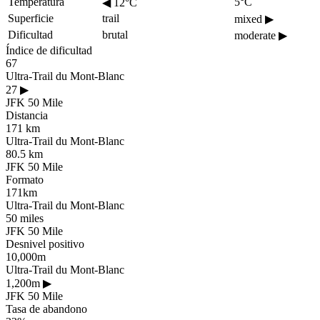
Temperatura
5°C
◀
12°C
Superficie
trail
mixed
▶
Dificultad
brutal
moderate
▶
Índice de dificultad
67
Ultra-Trail du Mont-Blanc
27
▶
JFK 50 Mile
Distancia
171 km
Ultra-Trail du Mont-Blanc
80.5 km
JFK 50 Mile
Formato
171km
Ultra-Trail du Mont-Blanc
50 miles
JFK 50 Mile
Desnivel positivo
10,000m
Ultra-Trail du Mont-Blanc
1,200m
▶
JFK 50 Mile
Tasa de abandono