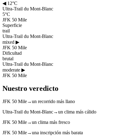
◀
12°C
Ultra-Trail du Mont-Blanc
5°C
JFK 50 Mile
Superficie
trail
Ultra-Trail du Mont-Blanc
mixed
▶
JFK 50 Mile
Dificultad
brutal
Ultra-Trail du Mont-Blanc
moderate
▶
JFK 50 Mile
Nuestro veredicto
JFK 50 Mile
→
un recorrido más llano
Ultra-Trail du Mont-Blanc
→
un clima más cálido
JFK 50 Mile
→
un clima más fresco
JFK 50 Mile
→
una inscripción más barata