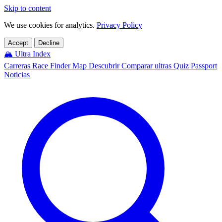
Skip to content
We use cookies for analytics.
Privacy Policy
Accept
Decline
🏔️
Ultra Index
Carreras
Race Finder
Map
Descubrir
Comparar ultras
Quiz
Passport
Noticias