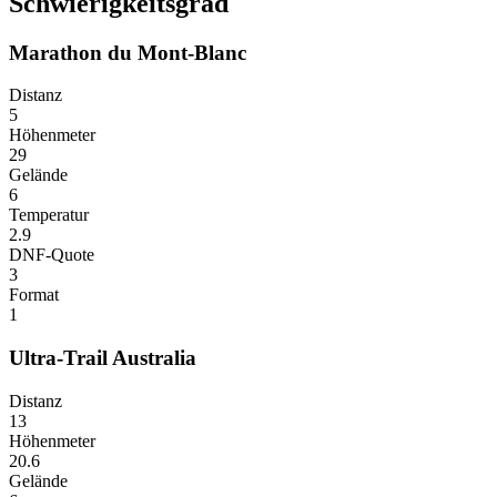
Schwierigkeitsgrad
Marathon du Mont-Blanc
Distanz
5
Höhenmeter
29
Gelände
6
Temperatur
2.9
DNF-Quote
3
Format
1
Ultra-Trail Australia
Distanz
13
Höhenmeter
20.6
Gelände