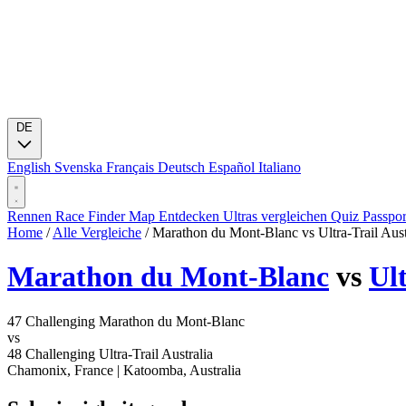
DE
English
Svenska
Français
Deutsch
Español
Italiano
Rennen
Race Finder
Map
Entdecken
Ultras vergleichen
Quiz
Passpo
Home
/
Alle Vergleiche
/
Marathon du Mont-Blanc vs Ultra-Trail Aust
Marathon du Mont-Blanc
vs
Ult
47
Challenging
Marathon du Mont-Blanc
vs
48
Challenging
Ultra-Trail Australia
Chamonix, France
|
Katoomba, Australia