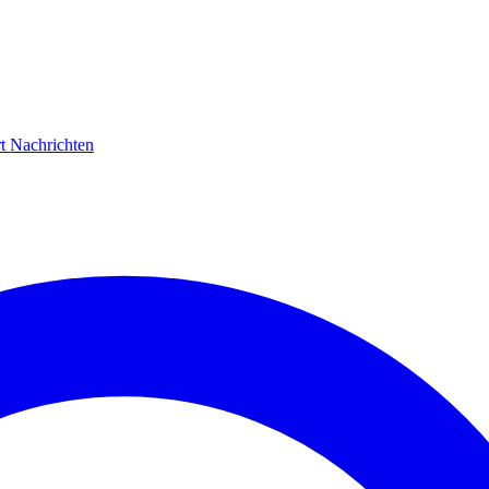
rt
Nachrichten