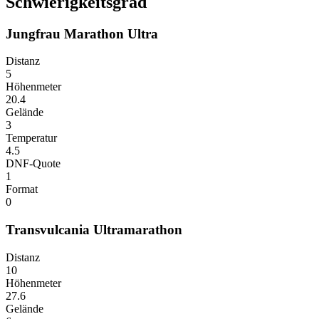
Schwierigkeitsgrad
Jungfrau Marathon Ultra
Distanz
5
Höhenmeter
20.4
Gelände
3
Temperatur
4.5
DNF-Quote
1
Format
0
Transvulcania Ultramarathon
Distanz
10
Höhenmeter
27.6
Gelände