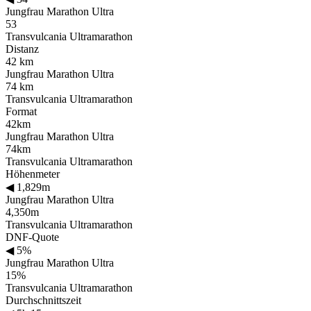
Jungfrau Marathon Ultra
53
Transvulcania Ultramarathon
Distanz
42 km
Jungfrau Marathon Ultra
74 km
Transvulcania Ultramarathon
Format
42km
Jungfrau Marathon Ultra
74km
Transvulcania Ultramarathon
Höhenmeter
◀
1,829m
Jungfrau Marathon Ultra
4,350m
Transvulcania Ultramarathon
DNF-Quote
◀
5%
Jungfrau Marathon Ultra
15%
Transvulcania Ultramarathon
Durchschnittszeit