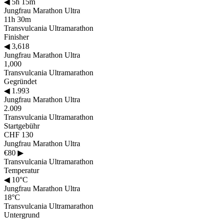
◀
5h 15m
Jungfrau Marathon Ultra
11h 30m
Transvulcania Ultramarathon
Finisher
◀
3,618
Jungfrau Marathon Ultra
1,000
Transvulcania Ultramarathon
Gegründet
◀
1.993
Jungfrau Marathon Ultra
2.009
Transvulcania Ultramarathon
Startgebühr
CHF 130
Jungfrau Marathon Ultra
€80
▶
Transvulcania Ultramarathon
Temperatur
◀
10°C
Jungfrau Marathon Ultra
18°C
Transvulcania Ultramarathon
Untergrund