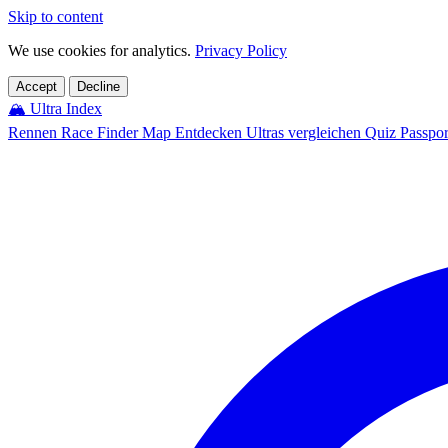
Skip to content
We use cookies for analytics.
Privacy Policy
Accept
Decline
🏔️
Ultra Index
Rennen
Race Finder
Map
Entdecken
Ultras vergleichen
Quiz
Passpo