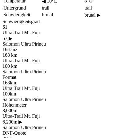
Temperatur
8°C
◀
10°C
Untergrund
trail
trail
Schwierigkeit
brutal
brutal
▶
Schwierigkeitsgrad
61
Ultra-Trail Mt. Fuji
57
▶
Salomon Ultra Pirineu
Distanz
168 km
Ultra-Trail Mt. Fuji
100 km
Salomon Ultra Pirineu
Format
168km
Ultra-Trail Mt. Fuji
100km
Salomon Ultra Pirineu
Höhenmeter
8,000m
Ultra-Trail Mt. Fuji
6,200m
▶
Salomon Ultra Pirineu
DNF-Quote