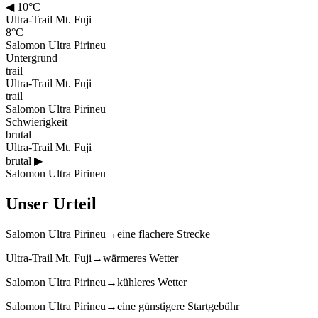
◀
10°C
Ultra-Trail Mt. Fuji
8°C
Salomon Ultra Pirineu
Untergrund
trail
Ultra-Trail Mt. Fuji
trail
Salomon Ultra Pirineu
Schwierigkeit
brutal
Ultra-Trail Mt. Fuji
brutal
▶
Salomon Ultra Pirineu
Unser Urteil
Salomon Ultra Pirineu
→
eine flachere Strecke
Ultra-Trail Mt. Fuji
→
wärmeres Wetter
Salomon Ultra Pirineu
→
kühleres Wetter
Salomon Ultra Pirineu
→
eine günstigere Startgebühr