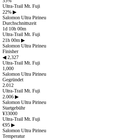
35%
Ultra-Trail Mt. Fuji
22%
▶
Salomon Ultra Pirineu
Durchschnittszeit
1d 10h 00m
Ultra-Trail Mt. Fuji
21h 00m
▶
Salomon Ultra Pirineu
Finisher
◀
2,327
Ultra-Trail Mt. Fuji
1,000
Salomon Ultra Pirineu
Gegründet
2.012
Ultra-Trail Mt. Fuji
2.006
▶
Salomon Ultra Pirineu
Startgebühr
¥33000
Ultra-Trail Mt. Fuji
€95
▶
Salomon Ultra Pirineu
Temperatur