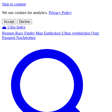
Skip to content
We use cookies for analytics.
Privacy Policy
Accept
Decline
🏔️
Ultra Index
Rennen
Race Finder
Map
Entdecken
Ultras vergleichen
Quiz
Passport
Nachrichten