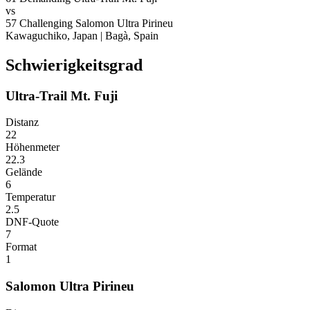
vs
57
Challenging
Salomon Ultra Pirineu
Kawaguchiko, Japan
|
Bagà, Spain
Schwierigkeitsgrad
Ultra-Trail Mt. Fuji
Distanz
22
Höhenmeter
22.3
Gelände
6
Temperatur
2.5
DNF-Quote
7
Format
1
Salomon Ultra Pirineu