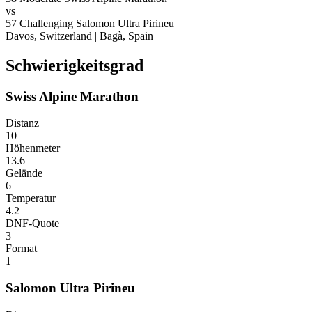
vs
57
Challenging
Salomon Ultra Pirineu
Davos, Switzerland
|
Bagà, Spain
Schwierigkeitsgrad
Swiss Alpine Marathon
Distanz
10
Höhenmeter
13.6
Gelände
6
Temperatur
4.2
DNF-Quote
3
Format
1
Salomon Ultra Pirineu