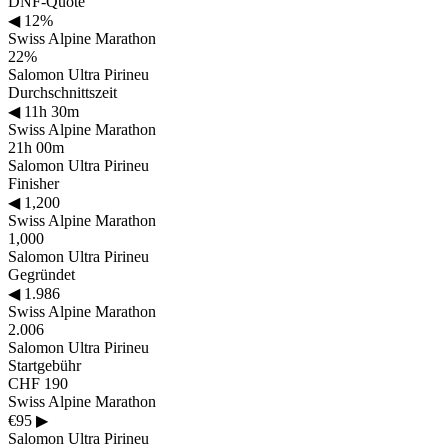
DNF-Quote
◀
12%
Swiss Alpine Marathon
22%
Salomon Ultra Pirineu
Durchschnittszeit
◀
11h 30m
Swiss Alpine Marathon
21h 00m
Salomon Ultra Pirineu
Finisher
◀
1,200
Swiss Alpine Marathon
1,000
Salomon Ultra Pirineu
Gegründet
◀
1.986
Swiss Alpine Marathon
2.006
Salomon Ultra Pirineu
Startgebühr
CHF 190
Swiss Alpine Marathon
€95
▶
Salomon Ultra Pirineu