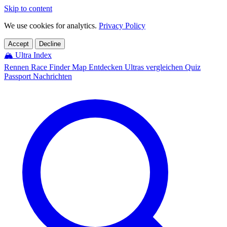
Skip to content
We use cookies for analytics.
Privacy Policy
Accept
Decline
🏔️
Ultra Index
Rennen
Race Finder
Map
Entdecken
Ultras vergleichen
Quiz
Passport
Nachrichten