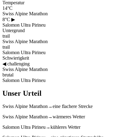
Temperatur
14°C
Swiss Alpine Marathon
8°C
▶
Salomon Ultra Pirineu
Untergrund
trail
Swiss Alpine Marathon
trail
Salomon Ultra Pirineu
Schwierigkeit
◀
challenging
Swiss Alpine Marathon
brutal
Salomon Ultra Pirineu
Unser Urteil
Swiss Alpine Marathon
→
eine flachere Strecke
Swiss Alpine Marathon
→
wärmeres Wetter
Salomon Ultra Pirineu
→
kühleres Wetter