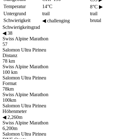
Temperatur
14°C
8°C
▶
Untergrund
trail
trail
Schwierigkeit
brutal
◀
challenging
Schwierigkeitsgrad
◀
38
Swiss Alpine Marathon
57
Salomon Ultra Pirineu
Distanz
78 km
Swiss Alpine Marathon
100 km
Salomon Ultra Pirineu
Format
78km
Swiss Alpine Marathon
100km
Salomon Ultra Pirineu
Höhenmeter
◀
2,260m
Swiss Alpine Marathon
6,200m
Salomon Ultra Pirineu