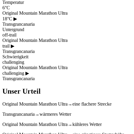
Temperatur
6°C
Original Mountain Marathon Ultra
18°C
▶
Transgrancanaria
Untergrund
off-trail
Original Mountain Marathon Ultra
trail
▶
Transgrancanaria
Schwierigkeit
challenging
Original Mountain Marathon Ultra
challenging
▶
Transgrancanaria
Unser Urteil
Original Mountain Marathon Ultra
→
eine flachere Strecke
Transgrancanaria
→
wärmeres Wetter
Original Mountain Marathon Ultra
→
kühleres Wetter