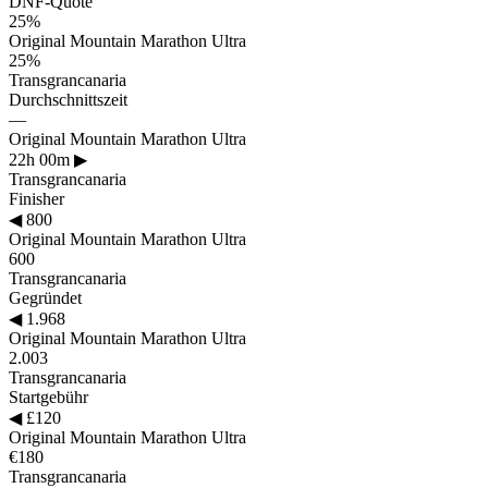
DNF-Quote
25%
Original Mountain Marathon Ultra
25%
Transgrancanaria
Durchschnittszeit
—
Original Mountain Marathon Ultra
22h 00m
▶
Transgrancanaria
Finisher
◀
800
Original Mountain Marathon Ultra
600
Transgrancanaria
Gegründet
◀
1.968
Original Mountain Marathon Ultra
2.003
Transgrancanaria
Startgebühr
◀
£120
Original Mountain Marathon Ultra
€180
Transgrancanaria