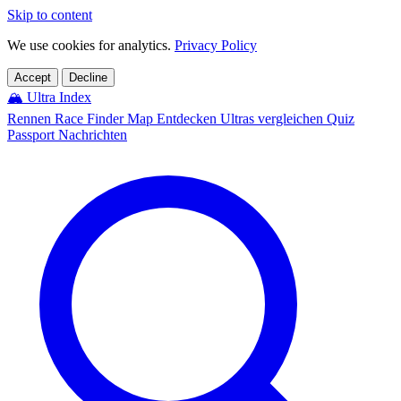
Skip to content
We use cookies for analytics.
Privacy Policy
Accept
Decline
🏔️
Ultra Index
Rennen
Race Finder
Map
Entdecken
Ultras vergleichen
Quiz
Passport
Nachrichten