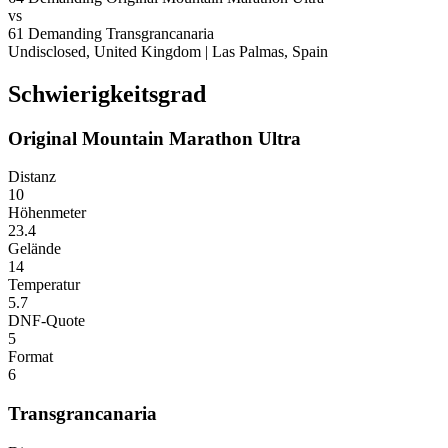
vs
61
Demanding
Transgrancanaria
Undisclosed, United Kingdom
|
Las Palmas, Spain
Schwierigkeitsgrad
Original Mountain Marathon Ultra
Distanz
10
Höhenmeter
23.4
Gelände
14
Temperatur
5.7
DNF-Quote
5
Format
6
Transgrancanaria