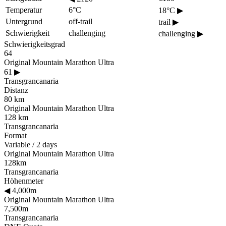
Temperatur
6°C
18°C
▶
Untergrund
off-trail
trail
▶
Schwierigkeit
challenging
challenging
▶
Schwierigkeitsgrad
64
Original Mountain Marathon Ultra
61
▶
Transgrancanaria
Distanz
80 km
Original Mountain Marathon Ultra
128 km
Transgrancanaria
Format
Variable / 2 days
Original Mountain Marathon Ultra
128km
Transgrancanaria
Höhenmeter
◀
4,000m
Original Mountain Marathon Ultra
7,500m
Transgrancanaria