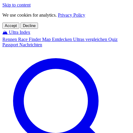
Skip to content
We use cookies for analytics.
Privacy Policy
Accept
Decline
🏔️
Ultra Index
Rennen
Race Finder
Map
Entdecken
Ultras vergleichen
Quiz
Passport
Nachrichten