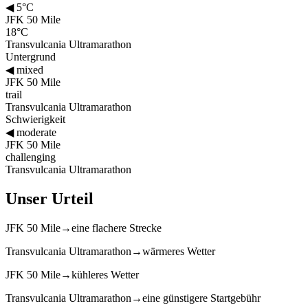
◀
5°C
JFK 50 Mile
18°C
Transvulcania Ultramarathon
Untergrund
◀
mixed
JFK 50 Mile
trail
Transvulcania Ultramarathon
Schwierigkeit
◀
moderate
JFK 50 Mile
challenging
Transvulcania Ultramarathon
Unser Urteil
JFK 50 Mile
→
eine flachere Strecke
Transvulcania Ultramarathon
→
wärmeres Wetter
JFK 50 Mile
→
kühleres Wetter
Transvulcania Ultramarathon
→
eine günstigere Startgebühr