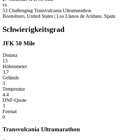
vs
53
Challenging
Transvulcania Ultramarathon
Boonsboro, United States
|
Los Llanos de Aridane, Spain
Schwierigkeitsgrad
JFK 50 Mile
Distanz
13
Höhenmeter
3.7
Gelände
3
Temperatur
4.4
DNF-Quote
3
Format
0
Transvulcania Ultramarathon