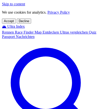
Skip to content
We use cookies for analytics.
Privacy Policy
Accept
Decline
🏔️
Ultra Index
Rennen
Race Finder
Map
Entdecken
Ultras vergleichen
Quiz
Passport
Nachrichten