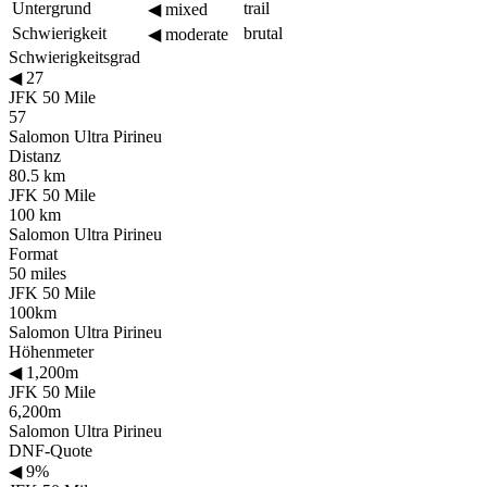
Untergrund
trail
◀
mixed
Schwierigkeit
brutal
◀
moderate
Schwierigkeitsgrad
◀
27
JFK 50 Mile
57
Salomon Ultra Pirineu
Distanz
80.5 km
JFK 50 Mile
100 km
Salomon Ultra Pirineu
Format
50 miles
JFK 50 Mile
100km
Salomon Ultra Pirineu
Höhenmeter
◀
1,200m
JFK 50 Mile
6,200m
Salomon Ultra Pirineu
DNF-Quote
◀
9%