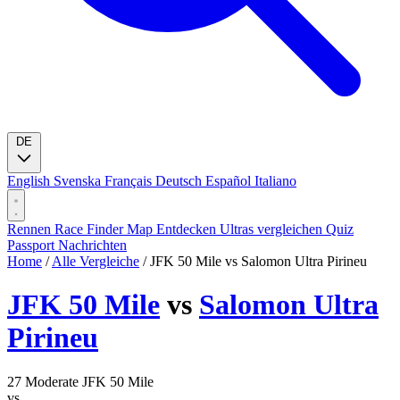
DE
English
Svenska
Français
Deutsch
Español
Italiano
Rennen
Race Finder
Map
Entdecken
Ultras vergleichen
Quiz
Passport
Nachrichten
Home
/
Alle Vergleiche
/
JFK 50 Mile vs Salomon Ultra Pirineu
JFK 50 Mile
vs
Salomon Ultra
Pirineu
27
Moderate
JFK 50 Mile
vs