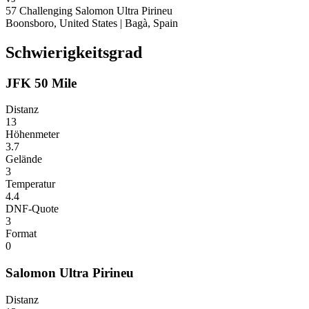
57
Challenging
Salomon Ultra Pirineu
Boonsboro, United States
|
Bagà, Spain
Schwierigkeitsgrad
JFK 50 Mile
Distanz
13
Höhenmeter
3.7
Gelände
3
Temperatur
4.4
DNF-Quote
3
Format
0
Salomon Ultra Pirineu
Distanz