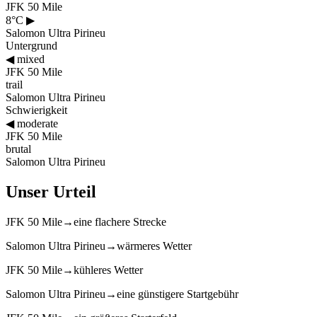
JFK 50 Mile
8°C
▶
Salomon Ultra Pirineu
Untergrund
◀
mixed
JFK 50 Mile
trail
Salomon Ultra Pirineu
Schwierigkeit
◀
moderate
JFK 50 Mile
brutal
Salomon Ultra Pirineu
Unser Urteil
JFK 50 Mile
→
eine flachere Strecke
Salomon Ultra Pirineu
→
wärmeres Wetter
JFK 50 Mile
→
kühleres Wetter
Salomon Ultra Pirineu
→
eine günstigere Startgebühr