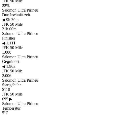
JFK 50 Mile
22%
Salomon Ultra Pirineu
Durchschnittszeit
◀
9h 30m
JFK 50 Mile
21h 00m
Salomon Ultra Pirineu
Finisher
◀
1,111
JFK 50 Mile
1,000
Salomon Ultra Pirineu
Gegründet
◀
1.963
JFK 50 Mile
2.006
Salomon Ultra Pirineu
Startgebühr
$110
JFK 50 Mile
€95
▶
Salomon Ultra Pirineu
Temperatur
5°C