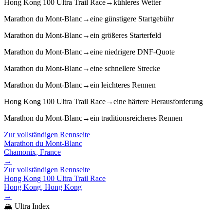
Hong Kong 100 Ultra Trail Race
→
kühleres Wetter
Marathon du Mont-Blanc
→
eine günstigere Startgebühr
Marathon du Mont-Blanc
→
ein größeres Starterfeld
Marathon du Mont-Blanc
→
eine niedrigere DNF-Quote
Marathon du Mont-Blanc
→
eine schnellere Strecke
Marathon du Mont-Blanc
→
ein leichteres Rennen
Hong Kong 100 Ultra Trail Race
→
eine härtere Herausforderung
Marathon du Mont-Blanc
→
ein traditionsreicheres Rennen
Zur vollständigen Rennseite
Marathon du Mont-Blanc
Chamonix, France
→
Zur vollständigen Rennseite
Hong Kong 100 Ultra Trail Race
Hong Kong, Hong Kong
→
🏔️ Ultra Index