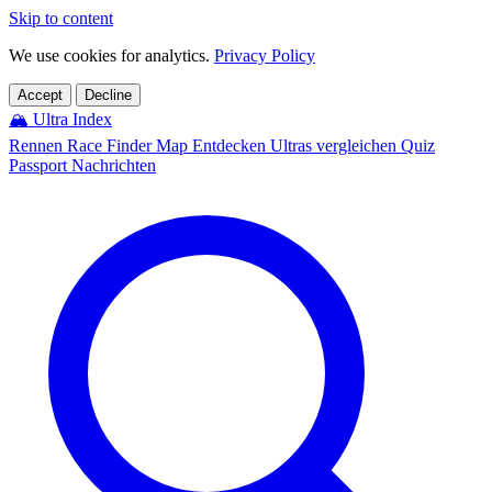
Skip to content
We use cookies for analytics.
Privacy Policy
Accept
Decline
🏔️
Ultra Index
Rennen
Race Finder
Map
Entdecken
Ultras vergleichen
Quiz
Passport
Nachrichten