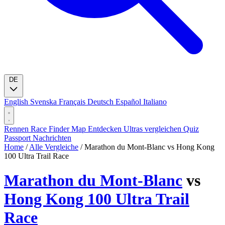
DE
English
Svenska
Français
Deutsch
Español
Italiano
Rennen
Race Finder
Map
Entdecken
Ultras vergleichen
Quiz
Passport
Nachrichten
Home
/
Alle Vergleiche
/
Marathon du Mont-Blanc vs Hong Kong
100 Ultra Trail Race
Marathon du Mont-Blanc
vs
Hong Kong 100 Ultra Trail
Race