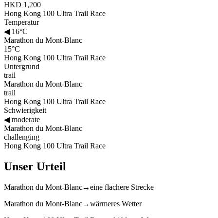
HKD 1,200
Hong Kong 100 Ultra Trail Race
Temperatur
◀
16°C
Marathon du Mont-Blanc
15°C
Hong Kong 100 Ultra Trail Race
Untergrund
trail
Marathon du Mont-Blanc
trail
Hong Kong 100 Ultra Trail Race
Schwierigkeit
◀
moderate
Marathon du Mont-Blanc
challenging
Hong Kong 100 Ultra Trail Race
Unser Urteil
Marathon du Mont-Blanc
→
eine flachere Strecke
Marathon du Mont-Blanc
→
wärmeres Wetter