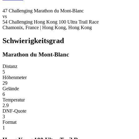
47
Challenging
Marathon du Mont-Blanc
vs
54
Challenging
Hong Kong 100 Ultra Trail Race
Chamonix, France
|
Hong Kong, Hong Kong
Schwierigkeitsgrad
Marathon du Mont-Blanc
Distanz
5
Höhenmeter
29
Gelände
6
Temperatur
2.9
DNF-Quote
3
Format
1