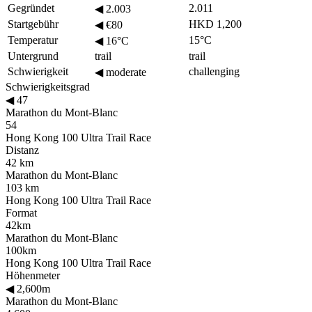
Gegründet
2.011
◀
2.003
Startgebühr
HKD 1,200
◀
€80
Temperatur
15°C
◀
16°C
Untergrund
trail
trail
Schwierigkeit
challenging
◀
moderate
Schwierigkeitsgrad
◀
47
Marathon du Mont-Blanc
54
Hong Kong 100 Ultra Trail Race
Distanz
42 km
Marathon du Mont-Blanc
103 km
Hong Kong 100 Ultra Trail Race
Format
42km
Marathon du Mont-Blanc
100km
Hong Kong 100 Ultra Trail Race
Höhenmeter
◀
2,600m
Marathon du Mont-Blanc