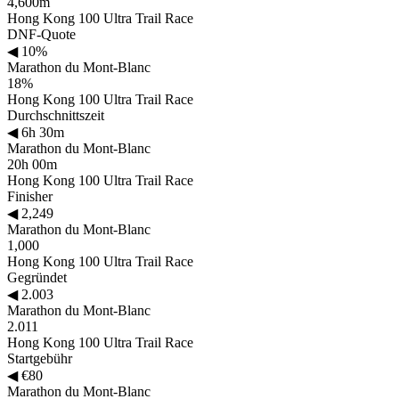
4,600m
Hong Kong 100 Ultra Trail Race
DNF-Quote
◀
10%
Marathon du Mont-Blanc
18%
Hong Kong 100 Ultra Trail Race
Durchschnittszeit
◀
6h 30m
Marathon du Mont-Blanc
20h 00m
Hong Kong 100 Ultra Trail Race
Finisher
◀
2,249
Marathon du Mont-Blanc
1,000
Hong Kong 100 Ultra Trail Race
Gegründet
◀
2.003
Marathon du Mont-Blanc
2.011
Hong Kong 100 Ultra Trail Race
Startgebühr
◀
€80
Marathon du Mont-Blanc