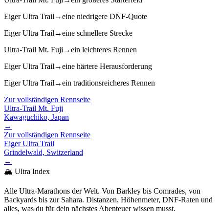
Eiger Ultra Trail
→
eine niedrigere DNF-Quote
Eiger Ultra Trail
→
eine schnellere Strecke
Ultra-Trail Mt. Fuji
→
ein leichteres Rennen
Eiger Ultra Trail
→
eine härtere Herausforderung
Eiger Ultra Trail
→
ein traditionsreicheres Rennen
Zur vollständigen Rennseite
Ultra-Trail Mt. Fuji
Kawaguchiko, Japan
→
Zur vollständigen Rennseite
Eiger Ultra Trail
Grindelwald, Switzerland
→
🏔️ Ultra Index
Alle Ultra-Marathons der Welt. Von Barkley bis Comrades, von
Backyards bis zur Sahara. Distanzen, Höhenmeter, DNF-Raten und
alles, was du für dein nächstes Abenteuer wissen musst.