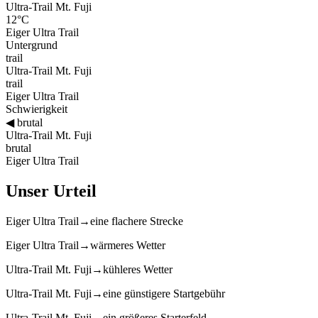
Ultra-Trail Mt. Fuji
12°C
Eiger Ultra Trail
Untergrund
trail
Ultra-Trail Mt. Fuji
trail
Eiger Ultra Trail
Schwierigkeit
◀
brutal
Ultra-Trail Mt. Fuji
brutal
Eiger Ultra Trail
Unser Urteil
Eiger Ultra Trail
→
eine flachere Strecke
Eiger Ultra Trail
→
wärmeres Wetter
Ultra-Trail Mt. Fuji
→
kühleres Wetter
Ultra-Trail Mt. Fuji
→
eine günstigere Startgebühr
Ultra-Trail Mt. Fuji
→
ein größeres Starterfeld