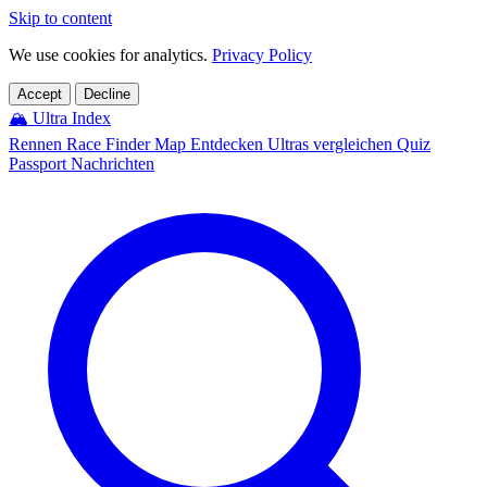
Skip to content
We use cookies for analytics.
Privacy Policy
Accept
Decline
🏔️
Ultra Index
Rennen
Race Finder
Map
Entdecken
Ultras vergleichen
Quiz
Passport
Nachrichten