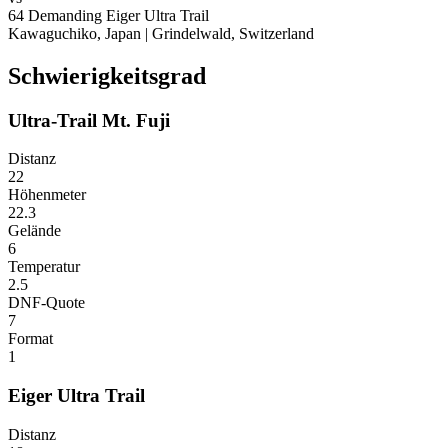
64
Demanding
Eiger Ultra Trail
Kawaguchiko, Japan
|
Grindelwald, Switzerland
Schwierigkeitsgrad
Ultra-Trail Mt. Fuji
Distanz
22
Höhenmeter
22.3
Gelände
6
Temperatur
2.5
DNF-Quote
7
Format
1
Eiger Ultra Trail
Distanz