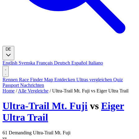
DE
English
Svenska
Français
Deutsch
Español
Italiano
Rennen
Race Finder
Map
Entdecken
Ultras vergleichen
Quiz
Passport
Nachrichten
Home
/
Alle Vergleiche
/
Ultra-Trail Mt. Fuji vs Eiger Ultra Trail
Ultra-Trail Mt. Fuji
vs
Eiger
Ultra Trail
61
Demanding
Ultra-Trail Mt. Fuji
vs