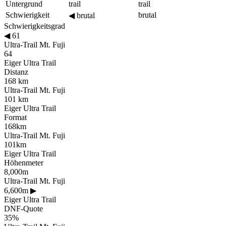
Untergrund
trail
trail
Schwierigkeit
brutal
◀
brutal
Schwierigkeitsgrad
◀
61
Ultra-Trail Mt. Fuji
64
Eiger Ultra Trail
Distanz
168 km
Ultra-Trail Mt. Fuji
101 km
Eiger Ultra Trail
Format
168km
Ultra-Trail Mt. Fuji
101km
Eiger Ultra Trail
Höhenmeter
8,000m
Ultra-Trail Mt. Fuji
6,600m
▶
Eiger Ultra Trail
DNF-Quote
35%