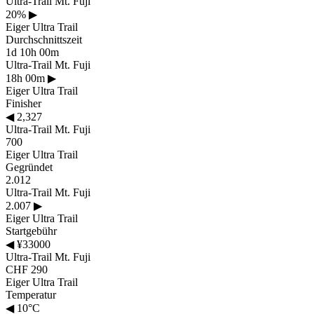
Ultra-Trail Mt. Fuji
20%
▶
Eiger Ultra Trail
Durchschnittszeit
1d 10h 00m
Ultra-Trail Mt. Fuji
18h 00m
▶
Eiger Ultra Trail
Finisher
◀
2,327
Ultra-Trail Mt. Fuji
700
Eiger Ultra Trail
Gegründet
2.012
Ultra-Trail Mt. Fuji
2.007
▶
Eiger Ultra Trail
Startgebühr
◀
¥33000
Ultra-Trail Mt. Fuji
CHF 290
Eiger Ultra Trail
Temperatur
◀
10°C