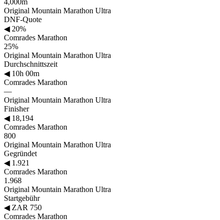
4,000m
Original Mountain Marathon Ultra
DNF-Quote
◀
20%
Comrades Marathon
25%
Original Mountain Marathon Ultra
Durchschnittszeit
◀
10h 00m
Comrades Marathon
—
Original Mountain Marathon Ultra
Finisher
◀
18,194
Comrades Marathon
800
Original Mountain Marathon Ultra
Gegründet
◀
1.921
Comrades Marathon
1.968
Original Mountain Marathon Ultra
Startgebühr
◀
ZAR 750
Comrades Marathon