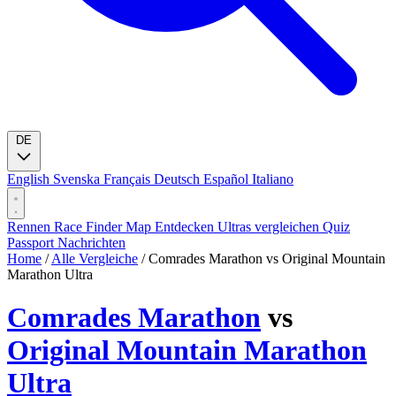
DE
English
Svenska
Français
Deutsch
Español
Italiano
Rennen
Race Finder
Map
Entdecken
Ultras vergleichen
Quiz
Passport
Nachrichten
Home
/
Alle Vergleiche
/
Comrades Marathon vs Original Mountain
Marathon Ultra
Comrades Marathon
vs
Original Mountain Marathon
Ultra