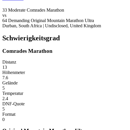
33
Moderate
Comrades Marathon
vs
64
Demanding
Original Mountain Marathon Ultra
Durban, South Africa
|
Undisclosed, United Kingdom
Schwierigkeitsgrad
Comrades Marathon
Distanz
13
Höhenmeter
7.6
Gelände
5
Temperatur
2.4
DNF-Quote
5
Format
0