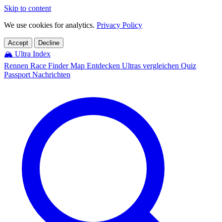
Skip to content
We use cookies for analytics.
Privacy Policy
Accept
Decline
🏔️
Ultra Index
Rennen
Race Finder
Map
Entdecken
Ultras vergleichen
Quiz
Passport
Nachrichten