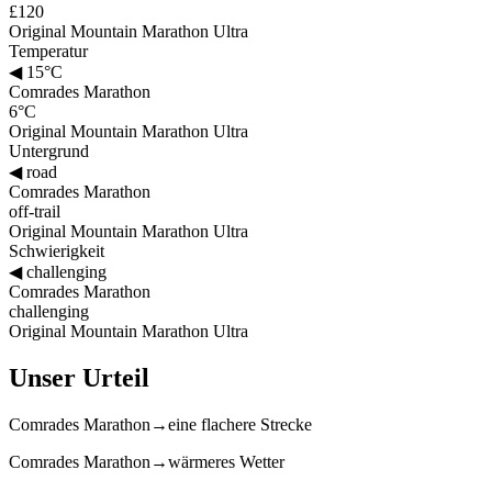
£120
Original Mountain Marathon Ultra
Temperatur
◀
15°C
Comrades Marathon
6°C
Original Mountain Marathon Ultra
Untergrund
◀
road
Comrades Marathon
off-trail
Original Mountain Marathon Ultra
Schwierigkeit
◀
challenging
Comrades Marathon
challenging
Original Mountain Marathon Ultra
Unser Urteil
Comrades Marathon
→
eine flachere Strecke
Comrades Marathon
→
wärmeres Wetter