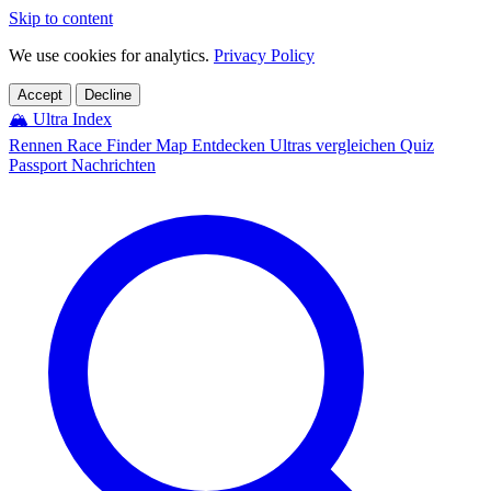
Skip to content
We use cookies for analytics.
Privacy Policy
Accept
Decline
🏔️
Ultra Index
Rennen
Race Finder
Map
Entdecken
Ultras vergleichen
Quiz
Passport
Nachrichten