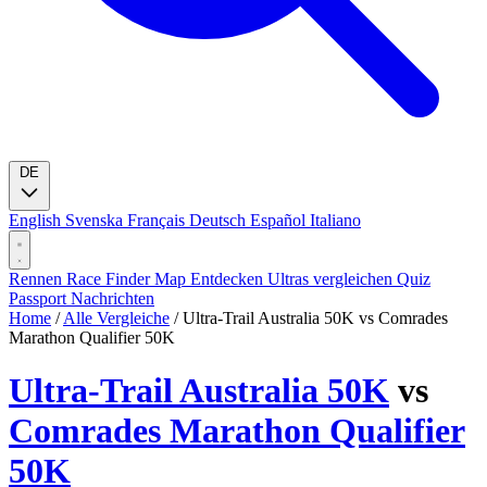
DE
English
Svenska
Français
Deutsch
Español
Italiano
Rennen
Race Finder
Map
Entdecken
Ultras vergleichen
Quiz
Passport
Nachrichten
Home
/
Alle Vergleiche
/
Ultra-Trail Australia 50K vs Comrades
Marathon Qualifier 50K
Ultra-Trail Australia 50K
vs
Comrades Marathon Qualifier
50K