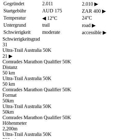
Gegründet
2.011
2.010
▶
Startgebühr
AUD 175
ZAR 400
▶
Temperatur
24°C
◀
12°C
Untergrund
trail
road
▶
Schwierigkeit
moderate
accessible
▶
Schwierigkeitsgrad
31
Ultra-Trail Australia 50K
21
▶
Comrades Marathon Qualifier 50K
Distanz
50 km
Ultra-Trail Australia 50K
50 km
Comrades Marathon Qualifier 50K
Format
50km
Ultra-Trail Australia 50K
50km
Comrades Marathon Qualifier 50K
Höhenmeter
2,200m
Ultra-Trail Australia 50K