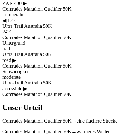
ZAR 400
▶
Comrades Marathon Qualifier 50K
Temperatur
◀
12°C
Ultra-Trail Australia 50K
24°C
Comrades Marathon Qualifier 50K
Untergrund
trail
Ultra-Trail Australia 50K
road
▶
Comrades Marathon Qualifier 50K
Schwierigkeit
moderate
Ultra-Trail Australia 50K
accessible
▶
Comrades Marathon Qualifier 50K
Unser Urteil
Comrades Marathon Qualifier 50K
→
eine flachere Strecke
Comrades Marathon Qualifier 50K
→
wärmeres Wetter