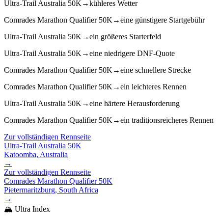
Ultra-Trail Australia 50K
→
kühleres Wetter
Comrades Marathon Qualifier 50K
→
eine günstigere Startgebühr
Ultra-Trail Australia 50K
→
ein größeres Starterfeld
Ultra-Trail Australia 50K
→
eine niedrigere DNF-Quote
Comrades Marathon Qualifier 50K
→
eine schnellere Strecke
Comrades Marathon Qualifier 50K
→
ein leichteres Rennen
Ultra-Trail Australia 50K
→
eine härtere Herausforderung
Comrades Marathon Qualifier 50K
→
ein traditionsreicheres Rennen
Zur vollständigen Rennseite
Ultra-Trail Australia 50K
Katoomba, Australia
→
Zur vollständigen Rennseite
Comrades Marathon Qualifier 50K
Pietermaritzburg, South Africa
→
🏔️ Ultra Index