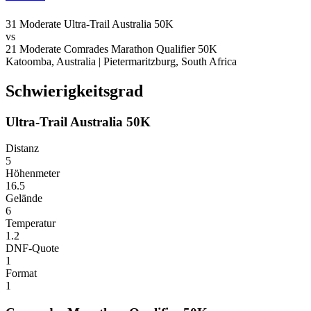
31
Moderate
Ultra-Trail Australia 50K
vs
21
Moderate
Comrades Marathon Qualifier 50K
Katoomba, Australia
|
Pietermaritzburg, South Africa
Schwierigkeitsgrad
Ultra-Trail Australia 50K
Distanz
5
Höhenmeter
16.5
Gelände
6
Temperatur
1.2
DNF-Quote
1
Format
1