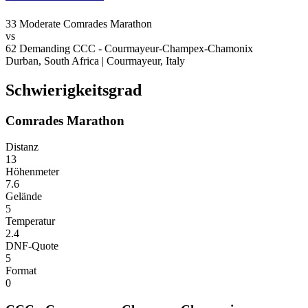
33
Moderate
Comrades Marathon
vs
62
Demanding
CCC - Courmayeur-Champex-Chamonix
Durban, South Africa
|
Courmayeur, Italy
Schwierigkeitsgrad
Comrades Marathon
Distanz
13
Höhenmeter
7.6
Gelände
5
Temperatur
2.4
DNF-Quote
5
Format
0