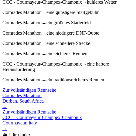
CCC - Courmayeur-Champex-Chamonix
→
kühleres Wetter
Comrades Marathon
→
eine günstigere Startgebühr
Comrades Marathon
→
ein größeres Starterfeld
Comrades Marathon
→
eine niedrigere DNF-Quote
Comrades Marathon
→
eine schnellere Strecke
Comrades Marathon
→
ein leichteres Rennen
CCC - Courmayeur-Champex-Chamonix
→
eine härtere
Herausforderung
Comrades Marathon
→
ein traditionsreicheres Rennen
Zur vollständigen Rennseite
Comrades Marathon
Durban, South Africa
→
Zur vollständigen Rennseite
CCC - Courmayeur-Champex-Chamonix
Courmayeur, Italy
→
🏔️ Ultra Index