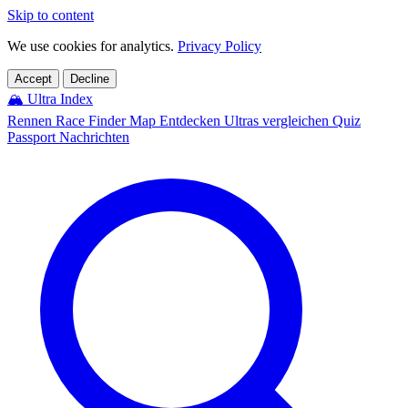
Skip to content
We use cookies for analytics.
Privacy Policy
Accept
Decline
🏔️
Ultra Index
Rennen
Race Finder
Map
Entdecken
Ultras vergleichen
Quiz
Passport
Nachrichten