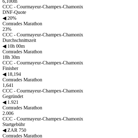
6,100m
CCC - Courmayeur-Champex-Chamonix
DNF-Quote
◀
20%
Comrades Marathon
23%
CCC - Courmayeur-Champex-Chamonix
Durchschnittszeit
◀
10h 00m
Comrades Marathon
18h 30m
CCC - Courmayeur-Champex-Chamonix
Finisher
◀
18,194
Comrades Marathon
1,641
CCC - Courmayeur-Champex-Chamonix
Gegründet
◀
1.921
Comrades Marathon
2.006
CCC - Courmayeur-Champex-Chamonix
Startgebühr
◀
ZAR 750
Comrades Marathon