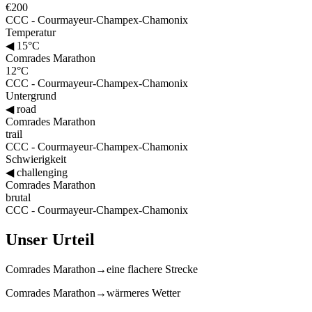
€200
CCC - Courmayeur-Champex-Chamonix
Temperatur
◀
15°C
Comrades Marathon
12°C
CCC - Courmayeur-Champex-Chamonix
Untergrund
◀
road
Comrades Marathon
trail
CCC - Courmayeur-Champex-Chamonix
Schwierigkeit
◀
challenging
Comrades Marathon
brutal
CCC - Courmayeur-Champex-Chamonix
Unser Urteil
Comrades Marathon
→
eine flachere Strecke
Comrades Marathon
→
wärmeres Wetter