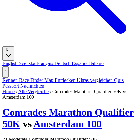
DE
English
Svenska
Français
Deutsch
Español
Italiano
Rennen
Race Finder
Map
Entdecken
Ultras vergleichen
Quiz
Passport
Nachrichten
Home
/
Alle Vergleiche
/
Comrades Marathon Qualifier 50K vs
Amsterdam 100
Comrades Marathon Qualifier
50K
vs
Amsterdam 100
21
Moderate
Comrades Marathon Qualifier 50K