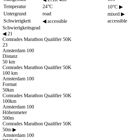
Temperatur
24°C
10°C
▶
Untergrund
road
mixed
▶
Schwierigkeit
accessible
◀
accessible
Schwierigkeitsgrad
◀
21
Comrades Marathon Qualifier 50K
23
Amsterdam 100
Distanz
50 km
Comrades Marathon Qualifier 50K
100 km
Amsterdam 100
Format
50km
Comrades Marathon Qualifier 50K
100km
Amsterdam 100
Höhenmeter
500m
Comrades Marathon Qualifier 50K
50m
▶
Amsterdam 100