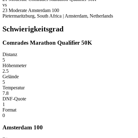
vs
23
Moderate
Amsterdam 100
Pietermaritzburg, South Africa
|
Amsterdam, Netherlands
Schwierigkeitsgrad
Comrades Marathon Qualifier 50K
Distanz
5
Höhenmeter
2.5
Gelände
5
Temperatur
7.8
DNF-Quote
1
Format
0
Amsterdam 100