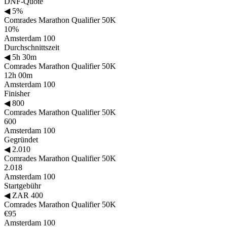
DNF-Quote
◀
5%
Comrades Marathon Qualifier 50K
10%
Amsterdam 100
Durchschnittszeit
◀
5h 30m
Comrades Marathon Qualifier 50K
12h 00m
Amsterdam 100
Finisher
◀
800
Comrades Marathon Qualifier 50K
600
Amsterdam 100
Gegründet
◀
2.010
Comrades Marathon Qualifier 50K
2.018
Amsterdam 100
Startgebühr
◀
ZAR 400
Comrades Marathon Qualifier 50K
€95
Amsterdam 100