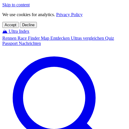
Skip to content
We use cookies for analytics.
Privacy Policy
Accept
Decline
🏔️
Ultra Index
Rennen
Race Finder
Map
Entdecken
Ultras vergleichen
Quiz
Passport
Nachrichten