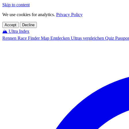
Skip to content
We use cookies for analytics.
Privacy Policy
Accept
Decline
🏔️
Ultra Index
Rennen
Race Finder
Map
Entdecken
Ultras vergleichen
Quiz
Passpo