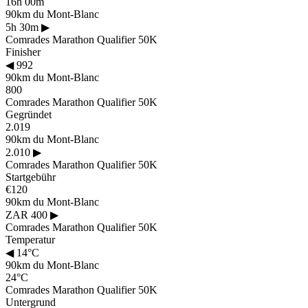
16h 00m
90km du Mont-Blanc
5h 30m
▶
Comrades Marathon Qualifier 50K
Finisher
◀
992
90km du Mont-Blanc
800
Comrades Marathon Qualifier 50K
Gegründet
2.019
90km du Mont-Blanc
2.010
▶
Comrades Marathon Qualifier 50K
Startgebühr
€120
90km du Mont-Blanc
ZAR 400
▶
Comrades Marathon Qualifier 50K
Temperatur
◀
14°C
90km du Mont-Blanc
24°C
Comrades Marathon Qualifier 50K
Untergrund