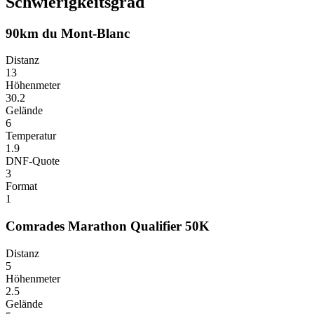
Schwierigkeitsgrad
90km du Mont-Blanc
Distanz
13
Höhenmeter
30.2
Gelände
6
Temperatur
1.9
DNF-Quote
3
Format
1
Comrades Marathon Qualifier 50K
Distanz
5
Höhenmeter
2.5
Gelände