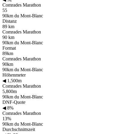
Comrades Marathon
55
90km du Mont-Blanc
Distanz
89 km
Comrades Marathon
90 km
90km du Mont-Blanc
Format
89km
Comrades Marathon
90km
90km du Mont-Blanc
Höhenmeter
◀
1,500m
Comrades Marathon
5,800m
90km du Mont-Blanc
DNF-Quote
◀
8%
Comrades Marathon
13%
90km du Mont-Blanc
Durchschnittszeit