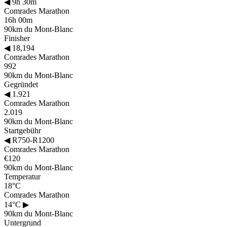
◀
9h 30m
Comrades Marathon
16h 00m
90km du Mont-Blanc
Finisher
◀
18,194
Comrades Marathon
992
90km du Mont-Blanc
Gegründet
◀
1.921
Comrades Marathon
2.019
90km du Mont-Blanc
Startgebühr
◀
R750-R1200
Comrades Marathon
€120
90km du Mont-Blanc
Temperatur
18°C
Comrades Marathon
14°C
▶
90km du Mont-Blanc
Untergrund