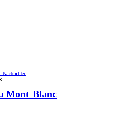
rt
Nachrichten
c
u Mont-Blanc