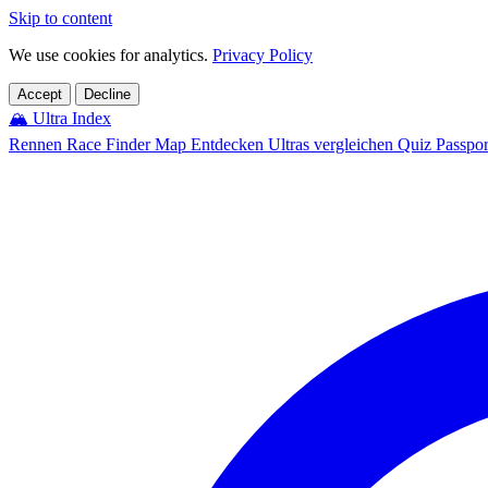
Skip to content
We use cookies for analytics.
Privacy Policy
Accept
Decline
🏔️
Ultra Index
Rennen
Race Finder
Map
Entdecken
Ultras vergleichen
Quiz
Passpo