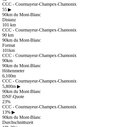
CCC - Courmayeur-Champex-Chamonix
55
▶
90km du Mont-Blanc
Distanz
101 km
CCC - Courmayeur-Champex-Chamonix
90 km
90km du Mont-Blanc
Format
101km
CCC - Courmayeur-Champex-Chamonix
90km
90km du Mont-Blanc
Höhenmeter
6,100m
CCC - Courmayeur-Champex-Chamonix
5,800m
▶
90km du Mont-Blanc
DNF-Quote
23%
CCC - Courmayeur-Champex-Chamonix
13%
▶
90km du Mont-Blanc
Durchschnittszeit