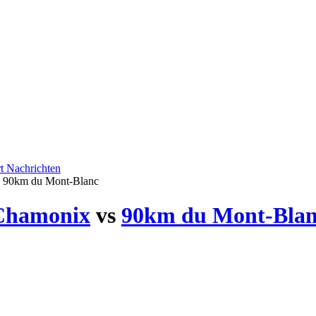
rt
Nachrichten
 90km du Mont-Blanc
Chamonix
vs
90km du Mont-Bla