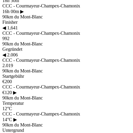
18h 30m
CCC - Courmayeur-Champex-Chamonix
16h 00m
▶
90km du Mont-Blanc
Finisher
◀
1,641
CCC - Courmayeur-Champex-Chamonix
992
90km du Mont-Blanc
Gegründet
◀
2.006
CCC - Courmayeur-Champex-Chamonix
2.019
90km du Mont-Blanc
Startgebühr
€200
CCC - Courmayeur-Champex-Chamonix
€120
▶
90km du Mont-Blanc
Temperatur
12°C
CCC - Courmayeur-Champex-Chamonix
14°C
▶
90km du Mont-Blanc
Untergrund