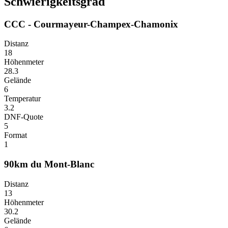
Schwierigkeitsgrad
CCC - Courmayeur-Champex-Chamonix
Distanz
18
Höhenmeter
28.3
Gelände
6
Temperatur
3.2
DNF-Quote
5
Format
1
90km du Mont-Blanc
Distanz
13
Höhenmeter
30.2
Gelände