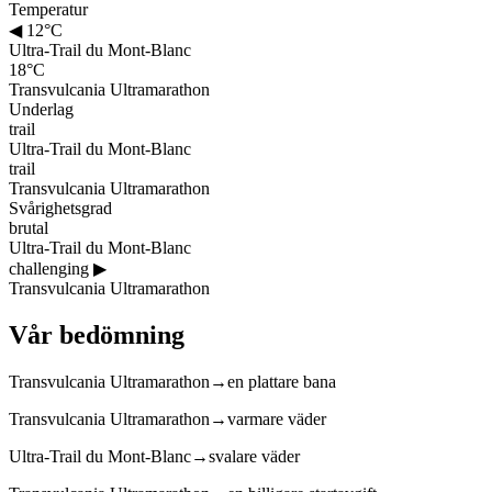
Temperatur
◀
12°C
Ultra-Trail du Mont-Blanc
18°C
Transvulcania Ultramarathon
Underlag
trail
Ultra-Trail du Mont-Blanc
trail
Transvulcania Ultramarathon
Svårighetsgrad
brutal
Ultra-Trail du Mont-Blanc
challenging
▶
Transvulcania Ultramarathon
Vår bedömning
Transvulcania Ultramarathon
→
en plattare bana
Transvulcania Ultramarathon
→
varmare väder
Ultra-Trail du Mont-Blanc
→
svalare väder