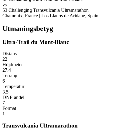
vs
53
Challenging
Transvulcania Ultramarathon
Chamonix, France
|
Los Llanos de Aridane, Spain
Utmaningsbetyg
Ultra-Trail du Mont-Blanc
Distans
22
Höjdmeter
27.4
Terräng
6
Temperatur
3.5
DNF-andel
7
Format
1
Transvulcania Ultramarathon