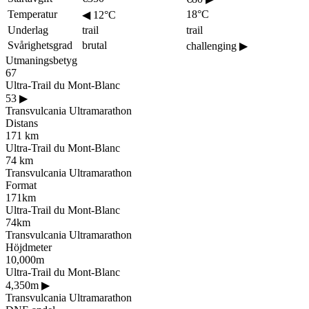
Temperatur
18°C
◀
12°C
Underlag
trail
trail
Svårighetsgrad
brutal
challenging
▶
Utmaningsbetyg
67
Ultra-Trail du Mont-Blanc
53
▶
Transvulcania Ultramarathon
Distans
171 km
Ultra-Trail du Mont-Blanc
74 km
Transvulcania Ultramarathon
Format
171km
Ultra-Trail du Mont-Blanc
74km
Transvulcania Ultramarathon
Höjdmeter
10,000m
Ultra-Trail du Mont-Blanc
4,350m
▶
Transvulcania Ultramarathon