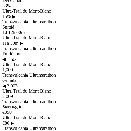
DNF-andel
33%
Ultra-Trail du Mont-Blanc
15%
▶
Transvulcania Ultramarathon
Snittid
1d 12h 00m
Ultra-Trail du Mont-Blanc
11h 30m
▶
Transvulcania Ultramarathon
Fullföljare
◀
1,664
Ultra-Trail du Mont-Blanc
1,000
Transvulcania Ultramarathon
Grundat
◀
2 003
Ultra-Trail du Mont-Blanc
2 009
Transvulcania Ultramarathon
Startavgift
€350
Ultra-Trail du Mont-Blanc
€80
▶
Transvulcania Ultramarathon