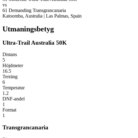
vs
61
Demanding
Transgrancanaria
Katoomba, Australia
|
Las Palmas, Spain
Utmaningsbetyg
Ultra-Trail Australia 50K
Distans
5
Höjdmeter
16.5
Terräng
6
Temperatur
1.2
DNF-andel
1
Format
1
Transgrancanaria