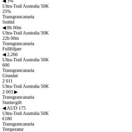
◀
3%
Ultra-Trail Australia 50K
25%
Transgrancanaria
Snittid
◀
8h 00m
Ultra-Trail Australia 50K
22h 00m
Transgrancanaria
Fullföljare
◀
2,266
Ultra-Trail Australia 50K
600
Transgrancanaria
Grundat
2 011
Ultra-Trail Australia 50K
2 003
▶
Transgrancanaria
Startavgift
◀
AUD 175
Ultra-Trail Australia 50K
€180
Transgrancanaria
Temperatur