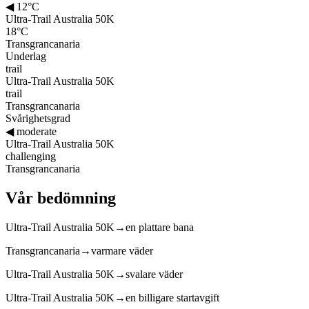
◀
12°C
Ultra-Trail Australia 50K
18°C
Transgrancanaria
Underlag
trail
Ultra-Trail Australia 50K
trail
Transgrancanaria
Svårighetsgrad
◀
moderate
Ultra-Trail Australia 50K
challenging
Transgrancanaria
Vår bedömning
Ultra-Trail Australia 50K
→
en plattare bana
Transgrancanaria
→
varmare väder
Ultra-Trail Australia 50K
→
svalare väder
Ultra-Trail Australia 50K
→
en billigare startavgift