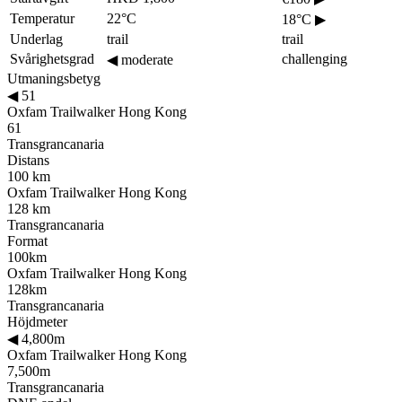
Temperatur
22°C
18°C
▶
Underlag
trail
trail
Svårighetsgrad
challenging
◀
moderate
Utmaningsbetyg
◀
51
Oxfam Trailwalker Hong Kong
61
Transgrancanaria
Distans
100 km
Oxfam Trailwalker Hong Kong
128 km
Transgrancanaria
Format
100km
Oxfam Trailwalker Hong Kong
128km
Transgrancanaria
Höjdmeter
◀
4,800m
Oxfam Trailwalker Hong Kong
7,500m
Transgrancanaria