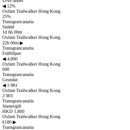
DNF-andel
◀
12%
Oxfam Trailwalker Hong Kong
25%
Transgrancanaria
Snittid
1d 6h 00m
Oxfam Trailwalker Hong Kong
22h 00m
▶
Transgrancanaria
Fullföljare
◀
4,000
Oxfam Trailwalker Hong Kong
600
Transgrancanaria
Grundat
◀
1 981
Oxfam Trailwalker Hong Kong
2 003
Transgrancanaria
Startavgift
HKD 1,800
Oxfam Trailwalker Hong Kong
€180
▶
Transgrancanaria