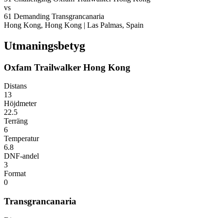
vs
61
Demanding
Transgrancanaria
Hong Kong, Hong Kong
|
Las Palmas, Spain
Utmaningsbetyg
Oxfam Trailwalker Hong Kong
Distans
13
Höjdmeter
22.5
Terräng
6
Temperatur
6.8
DNF-andel
3
Format
0
Transgrancanaria