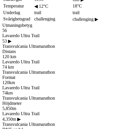
Temperatur
18°C
◀
12°C
Underlag
trail
trail
Svårighetsgrad
challenging
challenging
▶
Utmaningsbetyg
56
Lavaredo Ultra Trail
53
▶
Transvulcania Ultramarathon
Distans
120 km
Lavaredo Ultra Trail
74 km
Transvulcania Ultramarathon
Format
120km
Lavaredo Ultra Trail
74km
Transvulcania Ultramarathon
Höjdmeter
5,850m
Lavaredo Ultra Trail
4,350m
▶
Transvulcania Ultramarathon