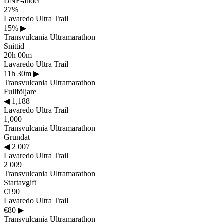
DNF-andel
27%
Lavaredo Ultra Trail
15%
▶
Transvulcania Ultramarathon
Snittid
20h 00m
Lavaredo Ultra Trail
11h 30m
▶
Transvulcania Ultramarathon
Fullföljare
◀
1,188
Lavaredo Ultra Trail
1,000
Transvulcania Ultramarathon
Grundat
◀
2 007
Lavaredo Ultra Trail
2 009
Transvulcania Ultramarathon
Startavgift
€190
Lavaredo Ultra Trail
€80
▶
Transvulcania Ultramarathon