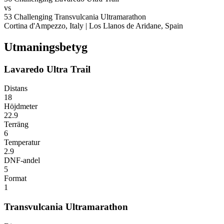
vs
53
Challenging
Transvulcania Ultramarathon
Cortina d'Ampezzo, Italy
|
Los Llanos de Aridane, Spain
Utmaningsbetyg
Lavaredo Ultra Trail
Distans
18
Höjdmeter
22.9
Terräng
6
Temperatur
2.9
DNF-andel
5
Format
1
Transvulcania Ultramarathon