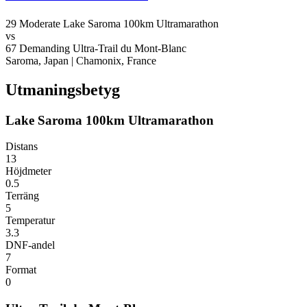
29
Moderate
Lake Saroma 100km Ultramarathon
vs
67
Demanding
Ultra-Trail du Mont-Blanc
Saroma, Japan
|
Chamonix, France
Utmaningsbetyg
Lake Saroma 100km Ultramarathon
Distans
13
Höjdmeter
0.5
Terräng
5
Temperatur
3.3
DNF-andel
7
Format
0