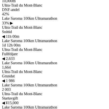
10,000m
Ultra-Trail du Mont-Blanc
DNF-andel
42%
Lake Saroma 100km Ultramarathon
33%
▶
Ultra-Trail du Mont-Blanc
Snittid
◀
11h 00m
Lake Saroma 100km Ultramarathon
1d 12h 00m
Ultra-Trail du Mont-Blanc
Fullföljare
◀
2,633
Lake Saroma 100km Ultramarathon
1,664
Ultra-Trail du Mont-Blanc
Grundat
◀
1 986
Lake Saroma 100km Ultramarathon
2 003
Ultra-Trail du Mont-Blanc
Startavgift
◀
¥15,000
Lake Saroma 100km Ultramarathon