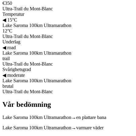
€350
Ultra-Trail du Mont-Blanc
Temperatur
◀
15°C
Lake Saroma 100km Ultramarathon
12°C
Ultra-Trail du Mont-Blanc
Underlag
◀
road
Lake Saroma 100km Ultramarathon
trail
Ultra-Trail du Mont-Blanc
Svårighetsgrad
◀
moderate
Lake Saroma 100km Ultramarathon
brutal
Ultra-Trail du Mont-Blanc
Vår bedömning
Lake Saroma 100km Ultramarathon
→
en plattare bana
Lake Saroma 100km Ultramarathon
→
varmare väder