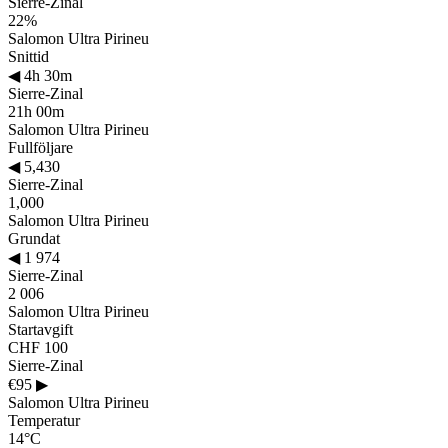
Sierre-Zinal
22%
Salomon Ultra Pirineu
Snittid
◀
4h 30m
Sierre-Zinal
21h 00m
Salomon Ultra Pirineu
Fullföljare
◀
5,430
Sierre-Zinal
1,000
Salomon Ultra Pirineu
Grundat
◀
1 974
Sierre-Zinal
2 006
Salomon Ultra Pirineu
Startavgift
CHF 100
Sierre-Zinal
€95
▶
Salomon Ultra Pirineu
Temperatur
14°C