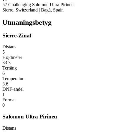
57
Challenging
Salomon Ultra Pirineu
Sierre, Switzerland
|
Bagà, Spain
Utmaningsbetyg
Sierre-Zinal
Distans
5
Höjdmeter
33.3
Terräng
6
Temperatur
3.6
DNF-andel
1
Format
0
Salomon Ultra Pirineu
Distans