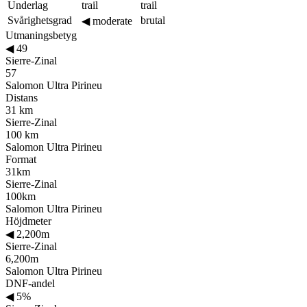
Underlag
trail
trail
Svårighetsgrad
brutal
◀
moderate
Utmaningsbetyg
◀
49
Sierre-Zinal
57
Salomon Ultra Pirineu
Distans
31 km
Sierre-Zinal
100 km
Salomon Ultra Pirineu
Format
31km
Sierre-Zinal
100km
Salomon Ultra Pirineu
Höjdmeter
◀
2,200m
Sierre-Zinal
6,200m
Salomon Ultra Pirineu
DNF-andel
◀
5%