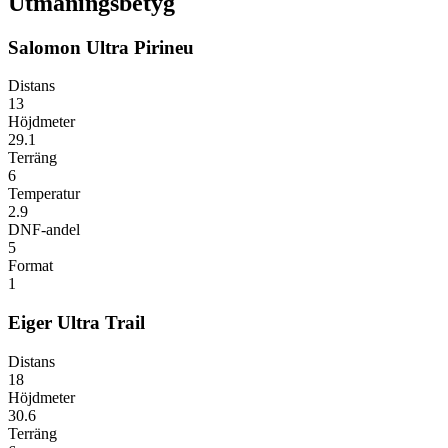
Utmaningsbetyg
Salomon Ultra Pirineu
Distans
13
Höjdmeter
29.1
Terräng
6
Temperatur
2.9
DNF-andel
5
Format
1
Eiger Ultra Trail
Distans
18
Höjdmeter
30.6
Terräng