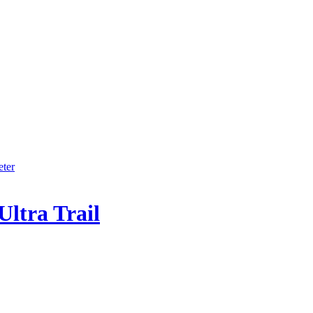
ter
Ultra Trail