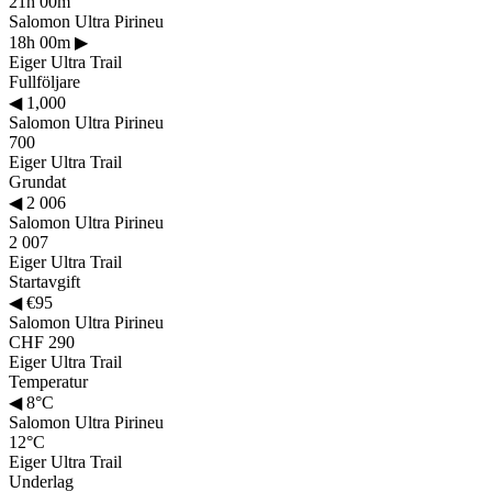
21h 00m
Salomon Ultra Pirineu
18h 00m
▶
Eiger Ultra Trail
Fullföljare
◀
1,000
Salomon Ultra Pirineu
700
Eiger Ultra Trail
Grundat
◀
2 006
Salomon Ultra Pirineu
2 007
Eiger Ultra Trail
Startavgift
◀
€95
Salomon Ultra Pirineu
CHF 290
Eiger Ultra Trail
Temperatur
◀
8°C
Salomon Ultra Pirineu
12°C
Eiger Ultra Trail
Underlag