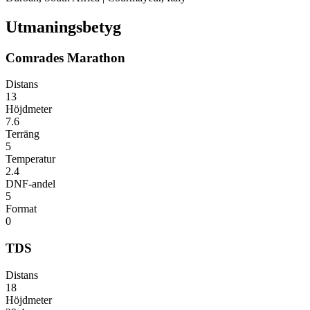
Utmaningsbetyg
Comrades Marathon
Distans
13
Höjdmeter
7.6
Terräng
5
Temperatur
2.4
DNF-andel
5
Format
0
TDS
Distans
18
Höjdmeter