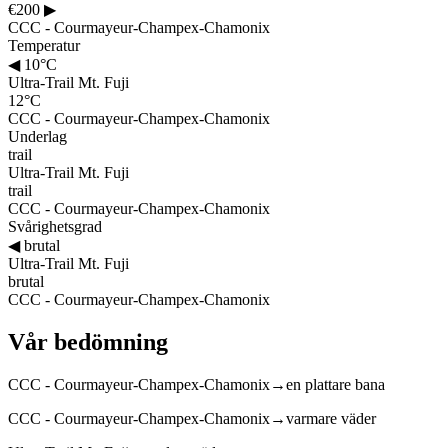
€200
▶
CCC - Courmayeur-Champex-Chamonix
Temperatur
◀
10°C
Ultra-Trail Mt. Fuji
12°C
CCC - Courmayeur-Champex-Chamonix
Underlag
trail
Ultra-Trail Mt. Fuji
trail
CCC - Courmayeur-Champex-Chamonix
Svårighetsgrad
◀
brutal
Ultra-Trail Mt. Fuji
brutal
CCC - Courmayeur-Champex-Chamonix
Vår bedömning
CCC - Courmayeur-Champex-Chamonix
→
en plattare bana
CCC - Courmayeur-Champex-Chamonix
→
varmare väder