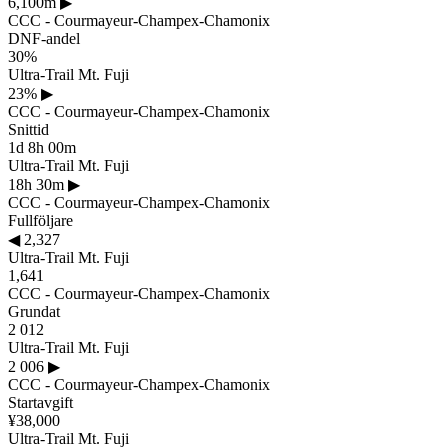
6,100m
▶
CCC - Courmayeur-Champex-Chamonix
DNF-andel
30%
Ultra-Trail Mt. Fuji
23%
▶
CCC - Courmayeur-Champex-Chamonix
Snittid
1d 8h 00m
Ultra-Trail Mt. Fuji
18h 30m
▶
CCC - Courmayeur-Champex-Chamonix
Fullföljare
◀
2,327
Ultra-Trail Mt. Fuji
1,641
CCC - Courmayeur-Champex-Chamonix
Grundat
2 012
Ultra-Trail Mt. Fuji
2 006
▶
CCC - Courmayeur-Champex-Chamonix
Startavgift
¥38,000
Ultra-Trail Mt. Fuji