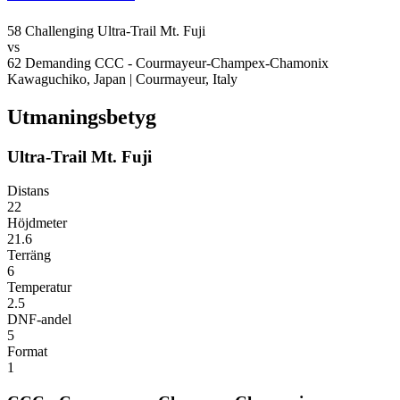
58
Challenging
Ultra-Trail Mt. Fuji
vs
62
Demanding
CCC - Courmayeur-Champex-Chamonix
Kawaguchiko, Japan
|
Courmayeur, Italy
Utmaningsbetyg
Ultra-Trail Mt. Fuji
Distans
22
Höjdmeter
21.6
Terräng
6
Temperatur
2.5
DNF-andel
5
Format
1