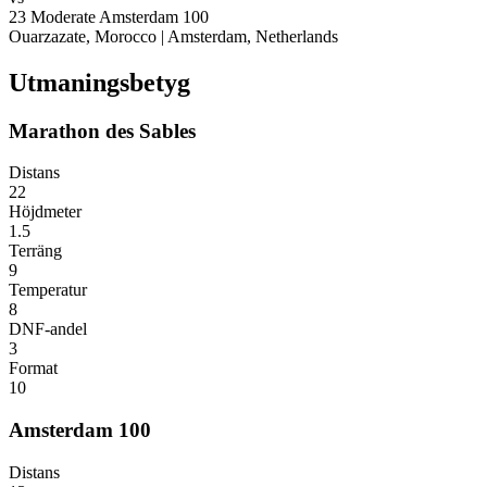
23
Moderate
Amsterdam 100
Ouarzazate, Morocco
|
Amsterdam, Netherlands
Utmaningsbetyg
Marathon des Sables
Distans
22
Höjdmeter
1.5
Terräng
9
Temperatur
8
DNF-andel
3
Format
10
Amsterdam 100
Distans