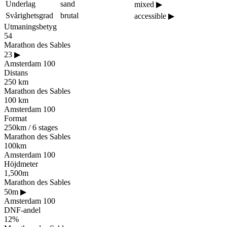
Underlag
sand
mixed
▶
Svårighetsgrad
brutal
accessible
▶
Utmaningsbetyg
54
Marathon des Sables
23
▶
Amsterdam 100
Distans
250 km
Marathon des Sables
100 km
Amsterdam 100
Format
250km / 6 stages
Marathon des Sables
100km
Amsterdam 100
Höjdmeter
1,500m
Marathon des Sables
50m
▶
Amsterdam 100
DNF-andel
12%