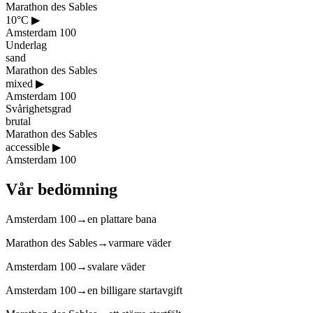
Marathon des Sables
10°C
▶
Amsterdam 100
Underlag
sand
Marathon des Sables
mixed
▶
Amsterdam 100
Svårighetsgrad
brutal
Marathon des Sables
accessible
▶
Amsterdam 100
Vår bedömning
Amsterdam 100
→
en plattare bana
Marathon des Sables
→
varmare väder
Amsterdam 100
→
svalare väder
Amsterdam 100
→
en billigare startavgift