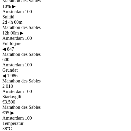
Marathon des Sables
10%
▶
Amsterdam 100
Snittid
2d 4h 00m
Marathon des Sables
12h 00m
▶
Amsterdam 100
Fullföljare
◀
847
Marathon des Sables
600
Amsterdam 100
Grundat
◀
1 986
Marathon des Sables
2 018
Amsterdam 100
Startavgift
€3,500
Marathon des Sables
€95
▶
Amsterdam 100
Temperatur
38°C