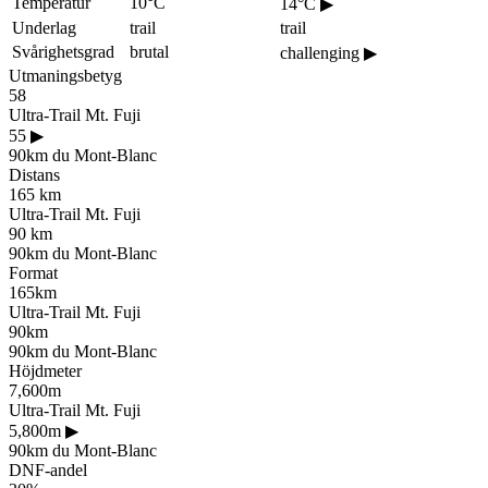
Temperatur
10°C
14°C
▶
Underlag
trail
trail
Svårighetsgrad
brutal
challenging
▶
Utmaningsbetyg
58
Ultra-Trail Mt. Fuji
55
▶
90km du Mont-Blanc
Distans
165 km
Ultra-Trail Mt. Fuji
90 km
90km du Mont-Blanc
Format
165km
Ultra-Trail Mt. Fuji
90km
90km du Mont-Blanc
Höjdmeter
7,600m
Ultra-Trail Mt. Fuji
5,800m
▶
90km du Mont-Blanc
DNF-andel