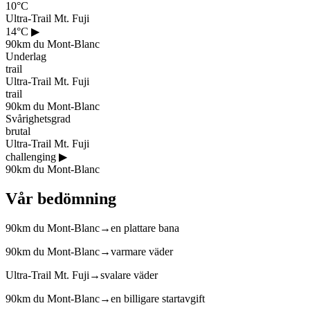
10°C
Ultra-Trail Mt. Fuji
14°C
▶
90km du Mont-Blanc
Underlag
trail
Ultra-Trail Mt. Fuji
trail
90km du Mont-Blanc
Svårighetsgrad
brutal
Ultra-Trail Mt. Fuji
challenging
▶
90km du Mont-Blanc
Vår bedömning
90km du Mont-Blanc
→
en plattare bana
90km du Mont-Blanc
→
varmare väder
Ultra-Trail Mt. Fuji
→
svalare väder
90km du Mont-Blanc
→
en billigare startavgift