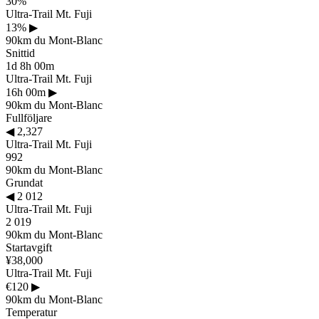
30%
Ultra-Trail Mt. Fuji
13%
▶
90km du Mont-Blanc
Snittid
1d 8h 00m
Ultra-Trail Mt. Fuji
16h 00m
▶
90km du Mont-Blanc
Fullföljare
◀
2,327
Ultra-Trail Mt. Fuji
992
90km du Mont-Blanc
Grundat
◀
2 012
Ultra-Trail Mt. Fuji
2 019
90km du Mont-Blanc
Startavgift
¥38,000
Ultra-Trail Mt. Fuji
€120
▶
90km du Mont-Blanc
Temperatur