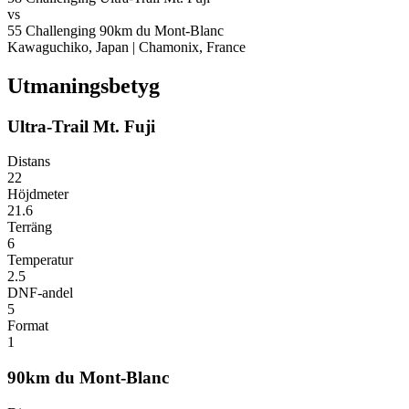
vs
55
Challenging
90km du Mont-Blanc
Kawaguchiko, Japan
|
Chamonix, France
Utmaningsbetyg
Ultra-Trail Mt. Fuji
Distans
22
Höjdmeter
21.6
Terräng
6
Temperatur
2.5
DNF-andel
5
Format
1
90km du Mont-Blanc