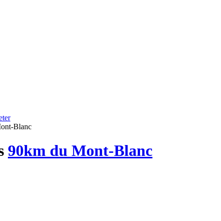
ter
Mont-Blanc
s
90km du Mont-Blanc