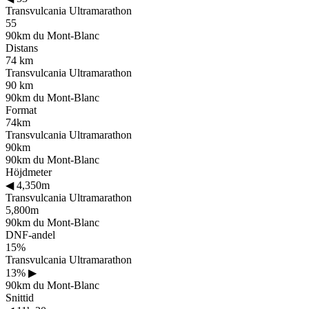
Transvulcania Ultramarathon
55
90km du Mont-Blanc
Distans
74 km
Transvulcania Ultramarathon
90 km
90km du Mont-Blanc
Format
74km
Transvulcania Ultramarathon
90km
90km du Mont-Blanc
Höjdmeter
◀
4,350m
Transvulcania Ultramarathon
5,800m
90km du Mont-Blanc
DNF-andel
15%
Transvulcania Ultramarathon
13%
▶
90km du Mont-Blanc
Snittid