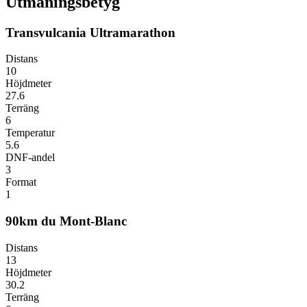
Utmaningsbetyg
Transvulcania Ultramarathon
Distans
10
Höjdmeter
27.6
Terräng
6
Temperatur
5.6
DNF-andel
3
Format
1
90km du Mont-Blanc
Distans
13
Höjdmeter
30.2
Terräng