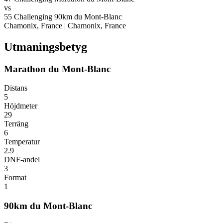
vs
55
Challenging
90km du Mont-Blanc
Chamonix, France
|
Chamonix, France
Utmaningsbetyg
Marathon du Mont-Blanc
Distans
5
Höjdmeter
29
Terräng
6
Temperatur
2.9
DNF-andel
3
Format
1
90km du Mont-Blanc