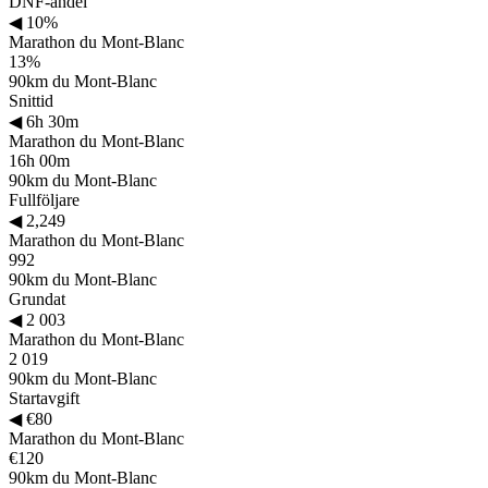
DNF-andel
◀
10%
Marathon du Mont-Blanc
13%
90km du Mont-Blanc
Snittid
◀
6h 30m
Marathon du Mont-Blanc
16h 00m
90km du Mont-Blanc
Fullföljare
◀
2,249
Marathon du Mont-Blanc
992
90km du Mont-Blanc
Grundat
◀
2 003
Marathon du Mont-Blanc
2 019
90km du Mont-Blanc
Startavgift
◀
€80
Marathon du Mont-Blanc
€120
90km du Mont-Blanc