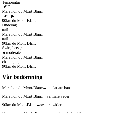
Temperatur
16°C
Marathon du Mont-Blanc
14°C
▶
90km du Mont-Blanc
Underlag
trail
Marathon du Mont-Blanc
trail
90km du Mont-Blanc
Svårighetsgrad
◀
moderate
Marathon du Mont-Blanc
challenging
90km du Mont-Blanc
Vår bedömning
Marathon du Mont-Blanc
→
en plattare bana
Marathon du Mont-Blanc
→
varmare väder
90km du Mont-Blanc
→
svalare väder