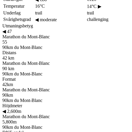
Temperatur
16°C
14°C
▶
Underlag
trail
trail
Svårighetsgrad
challenging
◀
moderate
Utmaningsbetyg
◀
47
Marathon du Mont-Blanc
55
90km du Mont-Blanc
Distans
42 km
Marathon du Mont-Blanc
90 km
90km du Mont-Blanc
Format
42km
Marathon du Mont-Blanc
90km
90km du Mont-Blanc
Höjdmeter
◀
2,600m
Marathon du Mont-Blanc
5,800m
90km du Mont-Blanc